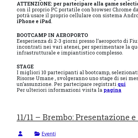
ATTENZIONE: per partecipare alla game select
con il proprio PC portatile con browser Chrome da 
potrà usare il proprio cellulare con sistema Andr
iPhone e iPad
.
BOOTCAMP IN AEROPORTO
Eesperienza di 2-3 giorni presso l’aeroporto di Fiu
incontrati nei vari atenei, per sperimentare la q
infrastrutturale e impiantistico complesso.
STAGE
I migliori 10 partecipanti al bootcamp, selezionat
Risorse Umane , svolgeranno uno stage di sei mesi
un’assunzione. Per partecipare registrati
qui
Per ulteriori informazioni visita la
pagina
11/11 – Brembo: Presentazione e
Eventi