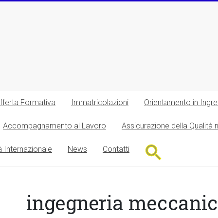
fferta Formativa
Immatricolazioni
Orientamento in Ingr
Accompagnamento al Lavoro
Assicurazione della Qualità 
Search
à Internazionale
News
Contatti
for:
Search Button
ingegneria meccani