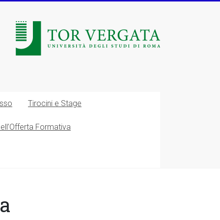
esso
Tirocini e Stage
nell’Offerta Formativa
ca