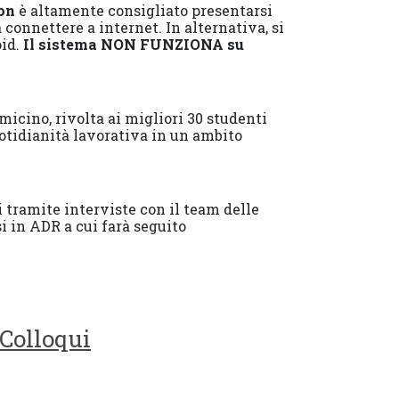
ion
è altamente consigliato presentarsi
connettere a internet. In alternativa, si
oid.
Il sistema NON FUNZIONA su
micino, rivolta ai migliori 30 studenti
uotidianità lavorativa in un ambito
i tramite interviste con il team delle
 in ADR a cui farà seguito
 Colloqui