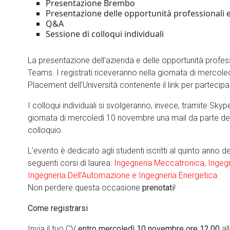
Presentazione Brembo
Presentazione delle opportunità professionali e
Q&A
Sessione di colloqui individuali
La presentazione dell’azienda e delle opportunità professi
Teams. I registrati riceveranno nella giornata di mercole
Placement dell’Università contenente il link per partecipa
I colloqui individuali si svolgeranno, invece, tramite Skype
giornata di mercoledì 10 novembre una mail da parte dell
colloquio.
L’evento è dedicato agli studenti iscritti al quinto anno de
seguenti corsi di laurea:
Ingegneria Meccatronica, Ingegn
Ingegneria Dell’Automazione e Ingegneria Energetica.
Non perdere questa occasione
prenotati
!
Come registrarsi
Invia il tuo CV
entro mercoledì 10 novembre ore 12.00
al