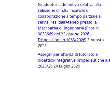
Vergata
Graduatoria definitiva relativa alla
selezione di n.83 incarichi di
collaborazione a tempo parziale ai
servizi resi dall’Ateneo presso la
Macroarea di Ingegneria (Prot. n.
0033669 del 22 giugno 2026 –
Disposizione n.1063/2026)
3 Agosto
2026
Assegni per attività di tutorato e
didattico-integrative propedeutiche a.a
2025/26
24 Luglio 2026