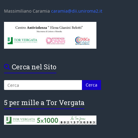
Massimiliano Caramia
caramia@dii.uniroma2.it
Cerca nel Sito
5 per mille a Tor Vergata