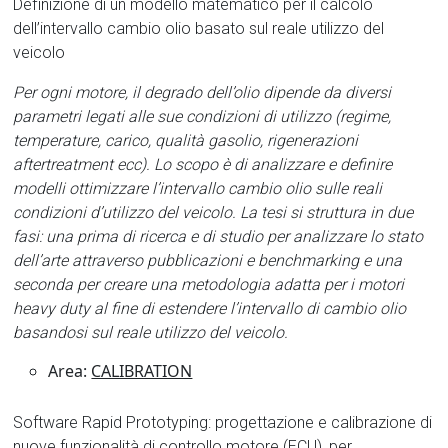
Definizione di un modello matematico per il calcolo
dell’intervallo cambio olio basato sul reale utilizzo del
veicolo
Per ogni motore, il degrado dell’olio dipende da diversi
parametri legati alle sue condizioni di utilizzo (regime,
temperature, carico, qualità gasolio, rigenerazioni
aftertreatment ecc). Lo scopo è di analizzare e definire
modelli ottimizzare l’intervallo cambio olio sulle reali
condizioni d’utilizzo del veicolo. La tesi si struttura in due
fasi: una prima di ricerca e di studio per analizzare lo stato
dell’arte attraverso pubblicazioni e benchmarking e una
seconda per creare una metodologia adatta per i motori
heavy duty al fine di estendere l’intervallo di cambio olio
basandosi sul reale utilizzo del veicolo.
Area:
CALIBRATION
Software Rapid Prototyping: progettazione e calibrazione di
nuove funzionalità di controllo motore (ECU), per