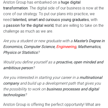
Ariston Group has embarked on a
huge digital
transformation
. The digital side of our business is now at the
core of our strategy. To put our plans into practice, we
need
talented, smart and curiouos young graduates
, with
a
passion for the digital world
, that are willing to take on the
challenge as much as we are.
Are you a student or new graduate with a
Master’s Degree in
Economics, Computer Science,
Engineering
, Mathematics,
Physics or Statistics
?
Would you define yourself as a
proactive, open minded and
ambitious person
?
Are you interested in starting your career in a
multinational
company
and build up a development path that gives you
the possibility to work on
business processes and digital
technologies
?
Ariston Group is offering the perfect opportunity! What are