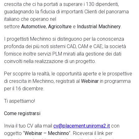
crescita che ci ha portati a superare i 130 dipendenti,
guadagnando la fiducia di importanti Clienti del panorama
italiano che operano nel
settore
Automotive
,
Agricolture
e
Industrial Machinery
.
I progettisti Mechinno si distinguono per la conoscenza
profonda dei più noti sistemi CAD, CAM e CAE; la società
fornisce inoltre servizi PLM mirati alla gestione dei dati
coinvolti nella realizzazione di un progetto.
Per scoprire la realtà, le opportunità aperte e le prospettive
di crescita in Mechinno, registrati al
Webinar
in programma
per il 16 dicembre.
Ti aspettiamo!
Come registrarsi
Invia il tuo CV alla mail
cv@placement.uniroma2.it
con
oggetto “
Webinar – Mechinno
”. Riceverai il link per