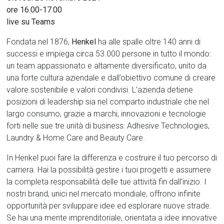
ore 16.00-17.00
live su Teams
Fondata nel 1876,
Henkel
ha alle spalle oltre 140 anni di
successi e impiega circa 53.000 persone in tutto il mondo:
un team appassionato e altamente diversificato, unito da
una forte cultura aziendale e dall’obiettivo comune di creare
valore sostenibile e valori condivisi. L’azienda detiene
posizioni di leadership sia nel comparto industriale che nel
largo consumo, grazie a marchi, innovazioni e tecnologie
forti nelle sue tre unità di business: Adhesive Technologies,
Laundry & Home Care and Beauty Care.
In Henkel puoi fare la differenza e costruire il tuo percorso di
carriera. Hai la possibilità gestire i tuoi progetti e assumere
la completa responsabilità delle tue attività fin dall’inizio. I
nostri brand, unici nel mercato mondiale, offrono infinite
opportunità per sviluppare idee ed esplorare nuove strade.
Se hai una mente imprenditoriale, orientata a idee innovative