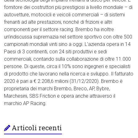
fornitore dei costruttori più prestigiosi a livello mondiale – di
autovetture, motocicli e veicoli commerciali – di sistemi
frenanti ad alte prestazioni, nonché di frizioni e altri
componenti per il settore racing. Brembo ha inoltre
un’indiscussa supremazia nel settore sportivo con oltre 500
campionati mondiali vinti sino a oggi. L’azienda opera in 14​
Paesi di 3 continenti, con 24 siti produttivi e sedi
commerciali, contando sulla collaborazione di oltre 11.000​
persone. Di queste, circa il 10% sono ingegneri e specialisti
di prodotto che lavorano nella ricerca e sviluppo. Il fatturato
2020 è pari a € 2.208,6 milioni (31/12/2020​).​ Brembo è
proprietaria dei marchi Brembo, Breco, AP, Bybre,
Marchesini, SBS Friction ​e opera anche attraverso il
marchio AP Racing.​
Articoli recenti