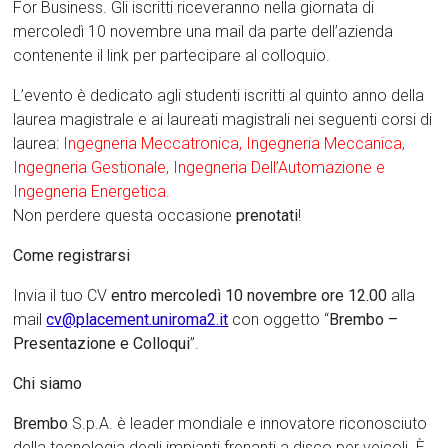
For Business. Gli iscritti riceveranno nella giornata di
mercoledì 10 novembre una mail da parte dell’azienda
contenente il link per partecipare al colloquio.
L’evento è dedicato agli studenti iscritti al quinto anno della
laurea magistrale e ai laureati magistrali nei seguenti corsi di
laurea:
Ingegneria Meccatronica, Ingegneria Meccanica,
Ingegneria Gestionale, Ingegneria Dell’Automazione e
Ingegneria Energetica.
Non perdere questa occasione
prenotati
!
Come registrarsi
Invia il tuo CV
entro mercoledì 10 novembre ore 12.00
alla
mail
cv@placement.uniroma2.it
con oggetto “
Brembo –
Presentazione e Colloqui
”.
Chi siamo
Brembo
S.p.A. è leader mondiale e innovatore riconosciuto
della tecnologia degli impianti frenanti a disco per veicoli. È