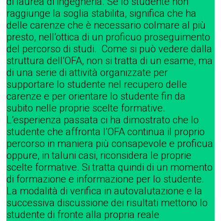
di laurea di ingegneria. Se lo studente non
raggiunge la soglia stabilita, significa che ha
delle carenze che è necessario colmare al più
presto, nell’ottica di un proficuo proseguimento
del percorso di studi. Come si può vedere dalla
struttura dell’OFA, non si tratta di un esame, ma
di una serie di attività organizzate per
supportare lo studente nel recupero delle
carenze e per orientare lo studente fin da
subito nelle proprie scelte formative.
L’esperienza passata ci ha dimostrato che lo
studente che affronta l’OFA continua il proprio
percorso in maniera più consapevole e proficua
oppure, in taluni casi, riconsidera le proprie
scelte formative. Si tratta quindi di un momento
di formazione e informazione per lo studente.
La modalità di verifica in autovalutazione e la
successiva discussione dei risultati mettono lo
studente di fronte alla propria reale