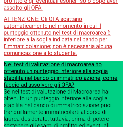
profitto e gli eventuali esoneri solo dopo aver
assolto gli OFA.
ATTENZIONE: Gli OFA scattano
automaticamente nel momento in cui il
punteggio ottenuto nel test di macroarea è
inferiore alla soglia indicata nel bando per
l’immatricolazione; non è necessaria alcuna
comunicazione allo studente.
Nel test di valutazione di macroarea ho
ottenuto un punteggio inferiore alla soglia
stabilita nel bando di immatricolazione, come
faccio ad assolvere gli OFA?
Se nel test di valutazione di Macroarea hai
ottenuto un punteggio inferiore alla soglia
stabilita nel bando di immatricolazione puoi
tranquillamente immatricolarti al corso di
laurea desiderato, tuttavia, prima di potere
sostenere gli esami di profitto ed eventuali