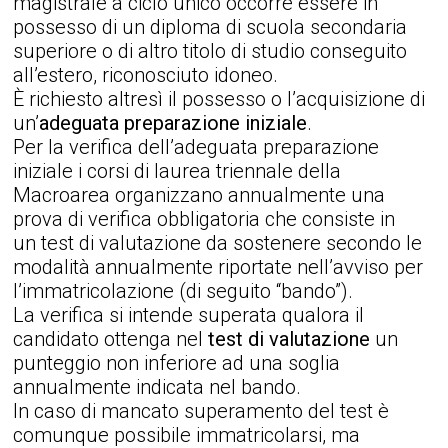
magistrale a ciclo unico occorre essere in
Tor
possesso di un diploma di scuola secondaria
Vergata
superiore o di altro titolo di studio conseguito
all’estero, riconosciuto idoneo.
È richiesto altresì il possesso o l’acquisizione di
un’
adeguata preparazione iniziale
.
Per la verifica dell’adeguata preparazione
iniziale i corsi di laurea triennale della
Macroarea organizzano annualmente una
prova di verifica obbligatoria che consiste in
un test di valutazione da sostenere secondo le
modalità annualmente riportate nell’avviso per
l’immatricolazione (di seguito “bando”).
La verifica si intende superata qualora il
candidato ottenga nel
test di valutazione
un
punteggio non inferiore ad una soglia
annualmente indicata nel bando.
In caso di mancato superamento del test è
comunque possibile immatricolarsi, ma