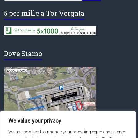
5 per mille a Tor Vergata
Dove Siamo
We value your privacy
We use cookies to enhance your browsing experience, serve