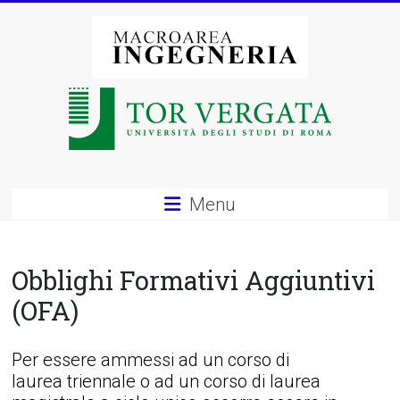
Vai
al
contenuto
Macroarea
di
Ingegneria
–
Menu
Università
degli
Obblighi Formativi Aggiuntivi
Studi
(OFA)
di
Per essere ammessi ad un corso di
Roma
laurea triennale o ad un corso di laurea