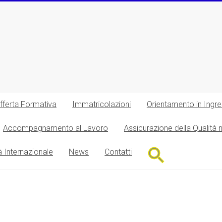
fferta Formativa
Immatricolazioni
Orientamento in Ingr
Accompagnamento al Lavoro
Assicurazione della Qualità 
Search
à Internazionale
News
Contatti
for:
Search Button