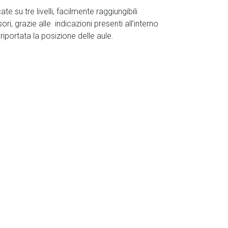
te su tre livelli, facilmente raggiungibili
i, grazie alle indicazioni presenti all’interno
è riportata la posizione delle aule.