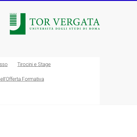
esso
Tirocini e Stage
nell’Offerta Formativa