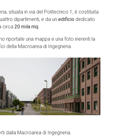
a, situata in via del Politecnico 1, è costituita
uattro dipartimenti, e da un
edificio
dedicato
 circa
20 mila
mq
.
ono riportate una mappa e una foto inerenti la
fici della Macroarea di Ingegneria.
ferti dalla Macroarea di Ingegneria.