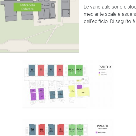
Le varie aule sono disloca
mediante scale e ascensor
dell’edificio. Di seguito 
.