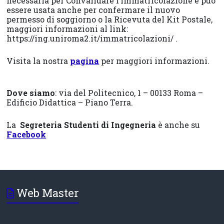
necessaria per Convalidare l’Immatricolazione e può
essere usata anche per confermare il nuovo
permesso di soggiorno o la Ricevuta del Kit Postale,
maggiori informazioni al link:
https://ing.uniroma2.it/immatricolazioni/ .
Visita la nostra
pagina
per maggiori informazioni.
Dove siamo
: via del Politecnico, 1 – 00133 Roma –
Edificio Didattica – Piano Terra.
La
Segreteria Studenti di Ingegneria
è anche su
Facebook
Web Master