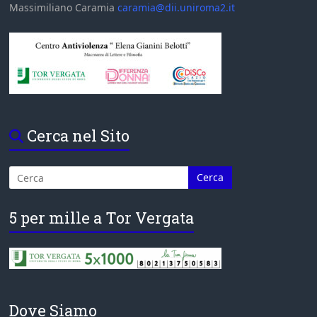
Massimiliano Caramia
caramia@dii.uniroma2.it
Cerca nel Sito
5 per mille a Tor Vergata
Dove Siamo