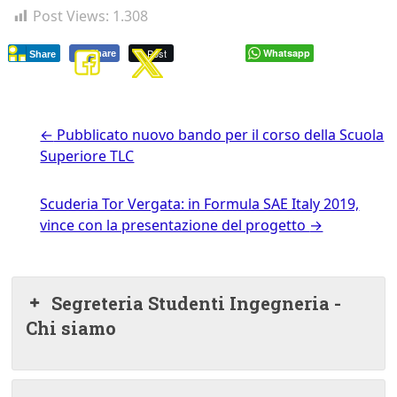
Post Views:
1.308
Post
Whatsapp
Share
Share
←
Pubblicato nuovo bando per il corso della Scuola
Superiore TLC
Scuderia Tor Vergata: in Formula SAE Italy 2019,
vince con la presentazione del progetto
→
Segreteria Studenti Ingegneria -
Chi siamo