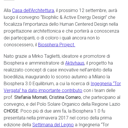
Alla
Casa dell’Architettura
, il prossimo 12 settembre, avrà
luogo il convegno “Biophilic & Active Energy Design” che
focalizza l’importanza dello Human Centered Design nella
progettazione architettonica e che porterà a conoscenza
dei partecipanti, o di coloro i quali ancora non lo
conoscessero, il
Biosphera Project.
Nato grazie a Mirko Taglietti, ideatore e promotore di
Biosphera e amministratore di
Aktivhaus
, il progetto ha
realizzato concept di case innovative nell’ambito della
bioedilizia, inaugurando lo scorso autunno a Milano la
Biosphera 3.0 Equilibrium, a cui la ricerca di
Ingegneria “Tor
Vergata” ha dato importante contributo
con i team delle
prof.
Stefania Mornati
,
Cristina Cornaro
, che partecipano al
convegno, e del Polo Solare Organico della Regione Lazio
CHOSE
. Poco più di due anni fa, la Biosphera 1.0 fu
presentata nella primavera 2017 nel corso della prima
edizione della
Settimana del Legno
a Ingegneria “Tor