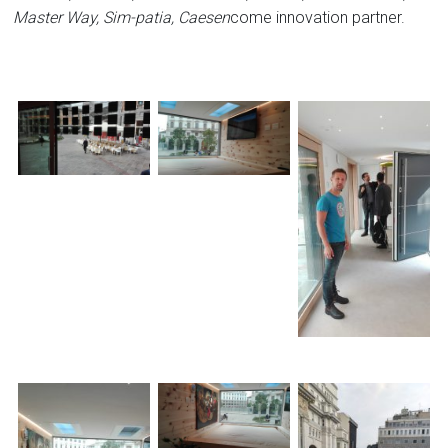
Master Way, Sim-patia, Caesen
come innovation partner.