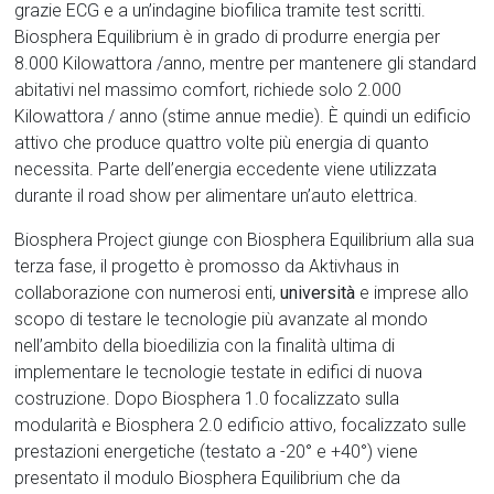
grazie ECG e a un’indagine biofilica tramite test scritti.
Biosphera Equilibrium è in grado di produrre energia per
8.000 Kilowattora /anno, mentre per mantenere gli standard
abitativi nel massimo comfort, richiede solo 2.000
Kilowattora / anno (stime annue medie). È quindi un edificio
attivo che produce quattro volte più energia di quanto
necessita. Parte dell’energia eccedente viene utilizzata
durante il road show per alimentare un’auto elettrica.
Biosphera Project giunge con Biosphera Equilibrium alla sua
terza fase, il progetto è promosso da Aktivhaus in
collaborazione con numerosi enti,
università
e imprese allo
scopo di testare le tecnologie più avanzate al mondo
nell’ambito della bioedilizia con la finalità ultima di
implementare le tecnologie testate in edifici di nuova
costruzione. Dopo Biosphera 1.0 focalizzato sulla
modularità e Biosphera 2.0 edificio attivo, focalizzato sulle
prestazioni energetiche (testato a -20° e +40°) viene
presentato il modulo Biosphera Equilibrium che da