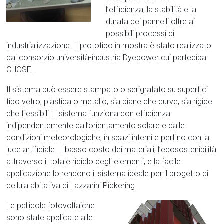
l’efficienza, la stabilità e la
durata dei pannelli oltre ai
possibili processi di
industrializzazione. Il prototipo in mostra è stato realizzato
dal consorzio università-industria Dyepower cui partecipa
CHOSE.
Il sistema può essere stampato o serigrafato su superfici
tipo vetro, plastica o metallo, sia piane che curve, sia rigide
che flessibili. Il sistema funziona con efficienza
indipendentemente dall’orientamento solare e dalle
condizioni meteorologiche, in spazi interni e perfino con la
luce artificiale. Il basso costo dei materiali, l’ecosostenibilità
attraverso il totale riciclo degli elementi, e la facile
applicazione lo rendono il sistema ideale per il progetto di
cellula abitativa di Lazzarini Pickering.
Le pellicole fotovoltaiche
sono state applicate alle