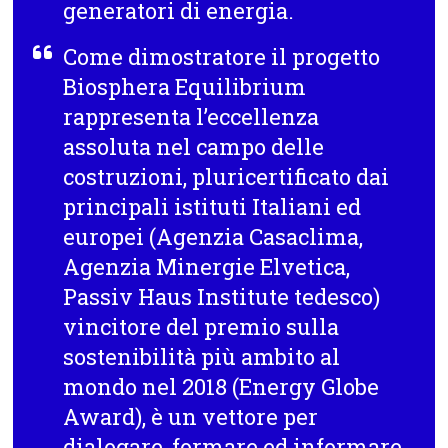
generatori di energia.
Come dimostratore il progetto
Biosphera Equilibrium
rappresenta l’eccellenza
assoluta nel campo delle
costruzioni, pluricertificato dai
principali istituti Italiani ed
europei (Agenzia Casaclima,
Agenzia Minergie Elvetica,
Passiv Haus Institute tedesco)
vincitore del premio sulla
sostenibilità più ambito al
mondo nel 2018 (Energy Globe
Award), è un vettore per
dialogare, formare ed informare