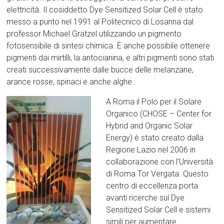
elettricità. Il cosiddetto Dye Sensitized Solar Cell è stato
messo a punto nel 1991 al Politecnico di Losanna dal
professor Michael Grätzel utilizzando un pigmento
fotosensibile di sintesi chimica. È anche possibile ottenere
pigmenti dai mirtilli, la antocianina, e altri pigmenti sono stati
creati successivamente dalle bucce delle melanzane,
arance rosse, spinaci e anche alghe.
A Roma il Polo per il Solare
Organico (CHOSE – Center for
Hybrid and Organic Solar
Energy) è stato creato dalla
Regione Lazio nel 2006 in
collaborazione con l’Università
di Roma Tor Vergata. Questo
centro di eccellenza porta
avanti ricerche sul Dye
Sensitized Solar Cell e sistemi
simili per aumentare