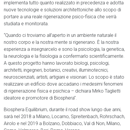
implementa tutto quanto realizzato in precedenza e adotta
nuove tecnologie e soluzioni architettoniche allo scopo di
portare a una reale rigenerazione psico-fisica che verrà
studiata e monitorata.
“Quando ci troviamo all’aperto in un ambiente naturale il
nostro corpo e la nostra mente si rigenerano. È la nostra
esperienza a insegnarcelo e sono la psicologia, la genetica,
la neurologia e la fisiologia a confermarlo scientificamente.
A questo progetto hanno lavorato biologi, psicologi,
architetti, ingegneri, botanici, creativi, illuminotecnici,
neuroscienziati, artisti, artigiani e visionari. Lo scopo è stato
realizzare un edificio dove accadano i medesimi fenomeni
di rigenerazione fisica e psichica – dichiara Mirko Taglietti
ideatore e promotore di Biosphera”.
Biosphera Equilibrium, durante il road show lungo due anni,
sarà nel 2018 a Milano, Locarno, Spreitenbach, Rohrschach,
Airolo e nel 2019 a Bolzano, Dobbiaco, Val di Non, Milano,