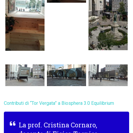
Contributi di “Tor Vergata” a Biosphera 3.0 Equilibrium
La prof.
Cristina Cornaro
,