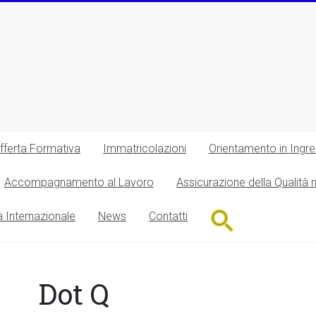
fferta Formativa
Immatricolazioni
Orientamento in Ingr
Accompagnamento al Lavoro
Assicurazione della Qualità 
Search
à Internazionale
News
Contatti
for:
Search Button
Dot Q