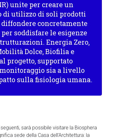
NR) unite per creare un
 di utilizzo di soli prodotti
di diffondere concretamente
 per soddisfare le esigenze
strutturazioni. Energia Zero,
obilità Dolce, Biofilia e
al progetto, supportato
monitoraggio sia a livello
patto sulla fisiologia umana.
seguenti, sarà possibile visitare la Biosphera
nifica sede della Casa dell’Architettura: la