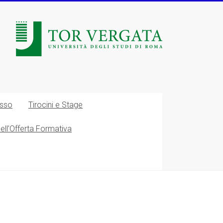
esso
Tirocini e Stage
nell’Offerta Formativa