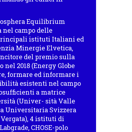
iosphera Equilibrium
a nel campo delle
rincipali istituti Italiani ed
nzia Minergie Elvetica,
incitore del premio sulla
do nel 2018 (Energy Globe
re, formare ed informare i
ibilità esistenti nel campo
osufficienti a matrice
sità (Univer- sità Valle
la Universitaria Svizzera
Vergata), 4 istituti di
, Labgrade, CHOSE-polo