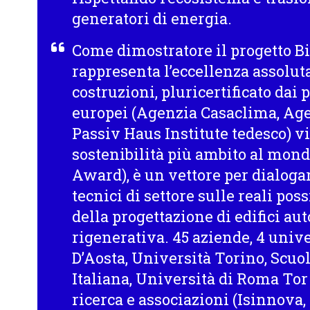
generatori di energia.
Come dimostratore il progetto B
rappresenta l’eccellenza assolut
costruzioni, pluricertificato dai p
europei (Agenzia Casaclima, Age
Passiv Haus Institute tedesco) v
sostenibilità più ambito al mon
Award), è un vettore per dialoga
tecnici di settore sulle reali poss
della progettazione di edifici aut
rigenerativa. 45 aziende, 4 univer
D’Aosta, Università Torino, Scuo
Italiana, Università di Roma Tor 
ricerca e associazioni (Isinnova