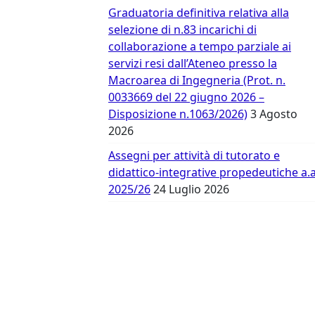
Vergata
Graduatoria definitiva relativa alla
selezione di n.83 incarichi di
collaborazione a tempo parziale ai
servizi resi dall’Ateneo presso la
Macroarea di Ingegneria (Prot. n.
0033669 del 22 giugno 2026 –
Disposizione n.1063/2026)
3 Agosto
2026
Assegni per attività di tutorato e
didattico-integrative propedeutiche a.a
2025/26
24 Luglio 2026