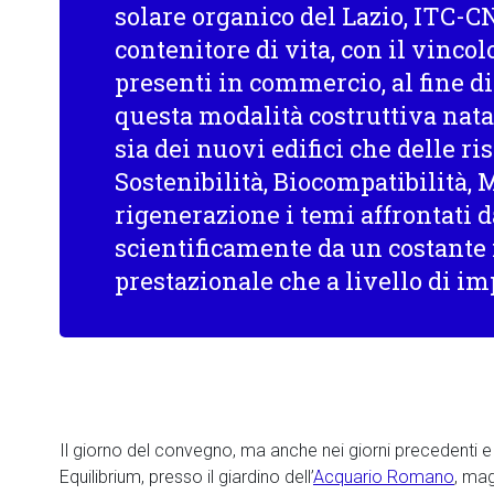
solare organico del Lazio, ITC-C
contenitore di vita, con il vincolo
presenti in commercio, al fine 
questa modalità costruttiva nata
sia dei nuovi edifici che delle ri
Sostenibilità, Biocompatibilità, M
rigenerazione i temi affrontati d
scientificamente da un costante 
prestazionale che a livello di im
Il giorno del convegno, ma anche nei giorni precedenti e 
Equilibrium, presso il giardino dell’
Acquario Romano
, mag