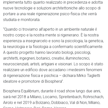
implementa tutto quanto realizzato in precedenza e adotta
nuove tecnologie e soluzioni architettoniche allo scopo di
portare a una reale rigenerazione psico-fisica che verrà
studiata e monitorata.
“Quando ci troviamo all’aperto in un ambiente naturale il
nostro corpo e la nostra mente si rigenerano. È la nostra
esperienza a insegnarcelo e sono la psicologia, la genetica,
la neurologia e la fisiologia a confermarlo scientificamente.
A questo progetto hanno lavorato biologi, psicologi,
architetti, ingegneri, botanici, creativi, illuminotecnici,
neuroscienziati, artisti, artigiani e visionari. Lo scopo è stato
realizzare un edificio dove accadano i medesimi fenomeni
di rigenerazione fisica e psichica – dichiara Mirko Taglietti
ideatore e promotore di Biosphera”.
Biosphera Equilibrium, durante il road show lungo due anni,
sarà nel 2018 a Milano, Locarno, Spreitenbach, Rohrschach,
Airolo e nel 2019 a Bolzano, Dobbiaco, Val di Non, Milano,