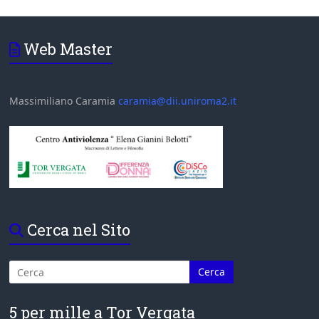
Web Master
Massimiliano Caramia
caramia@dii.uniroma2.it
Cerca nel Sito
5 per mille a Tor Vergata