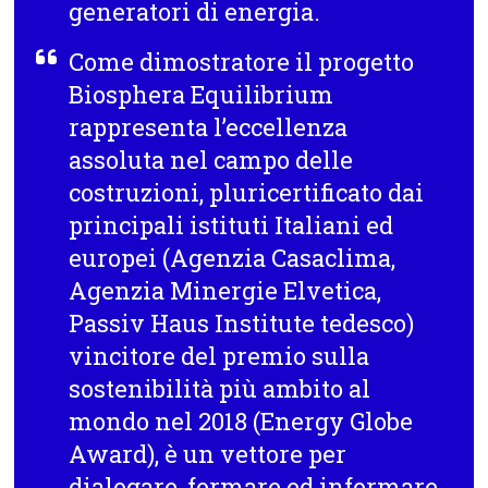
generatori di energia.
Come dimostratore il progetto
Biosphera Equilibrium
rappresenta l’eccellenza
assoluta nel campo delle
costruzioni, pluricertificato dai
principali istituti Italiani ed
europei (Agenzia Casaclima,
Agenzia Minergie Elvetica,
Passiv Haus Institute tedesco)
vincitore del premio sulla
sostenibilità più ambito al
mondo nel 2018 (Energy Globe
Award), è un vettore per
dialogare, formare ed informare