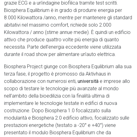
grazie ECG e a un’indagine biofilica tramite test scritti.
Biosphera Equilibrium è in grado di produrre energia per
8.000 Kilowattora /anno, mentre per mantenere gli standard
abitativi nel massimo comfort, richiede solo 2.000
Kilowattora / anno (stime annue medie). È quindi un edificio
attivo che produce quattro volte più energia di quanto
necessita. Parte dell’energia eccedente viene utilizzata
durante il road show per alimentare un’auto elettrica.
Biosphera Project giunge con Biosphera Equilibrium alla sua
terza fase, il progetto è promosso da Aktivhaus in
collaborazione con numerosi enti,
università
e imprese allo
scopo di testare le tecnologie più avanzate al mondo
nell’ambito della bioedilizia con la finalità ultima di
implementare le tecnologie testate in edifici di nuova
costruzione. Dopo Biosphera 1.0 focalizzato sulla
modularità e Biosphera 2.0 edificio attivo, focalizzato sulle
prestazioni energetiche (testato a -20° e +40°) viene
presentato il modulo Biosphera Equilibrium che da