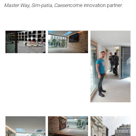
Master Way, Sim-patia, Caesen
come innovation partner.