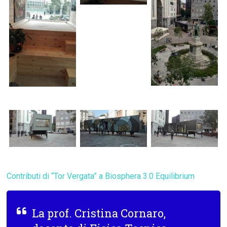
Contributi di “Tor Vergata” a Biosphera 3.0 Equilibrium
La prof.
Cristina Cornaro
,