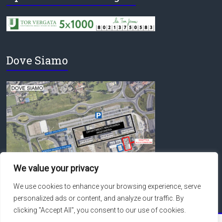
Dove Siamo
We value your privacy
We use cookies to enhance your browsing experience, serve
personalized ads or content, and analyze our traffic. By
clicking "Accept All", you consent to our use of cookies.