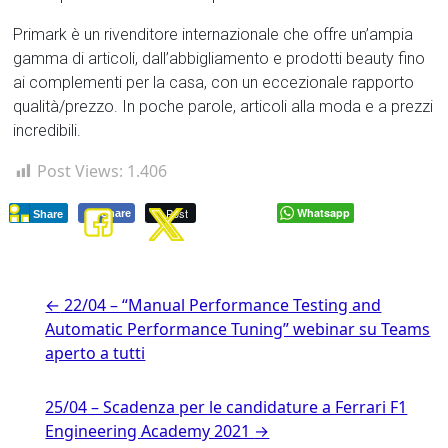
Primark è un rivenditore internazionale che offre un’ampia
gamma di articoli, dall’abbigliamento e prodotti beauty fino
ai complementi per la casa, con un eccezionale rapporto
qualità/prezzo. In poche parole, articoli alla moda e a prezzi
incredibili.
Post Views:
1.406
Post
Whatsapp
Share
Share
←
22/04 – “Manual Performance Testing and
Automatic Performance Tuning” webinar su Teams
aperto a tutti
25/04 – Scadenza per le candidature a Ferrari F1
Engineering Academy 2021
→