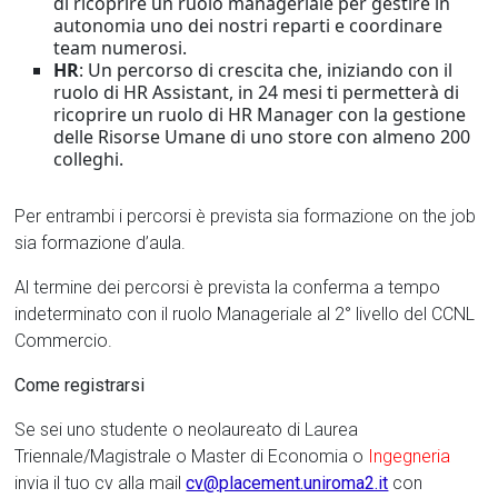
di ricoprire un ruolo manageriale per gestire in
autonomia uno dei nostri reparti e coordinare
team numerosi.
HR
: Un percorso di crescita che, iniziando con il
ruolo di HR Assistant, in 24 mesi ti permetterà di
ricoprire un ruolo di HR Manager con la gestione
delle Risorse Umane di uno store con almeno 200
colleghi.
Per entrambi i percorsi è prevista sia formazione on the job
sia formazione d’aula.
Al termine dei percorsi è prevista la conferma a tempo
indeterminato con il ruolo Manageriale al 2° livello del CCNL
Commercio.
Come registrarsi
Se sei uno studente o neolaureato di Laurea
Triennale/Magistrale o Master di Economia o
Ingegneria
invia il tuo cv alla mail
cv@placement.uniroma2.it
con