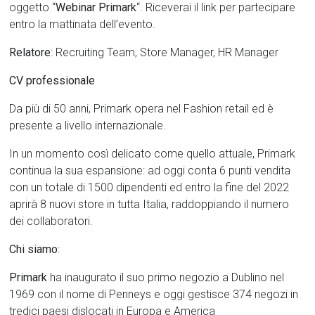
oggetto “
Webinar Primark
“. Riceverai il link per partecipare
entro la mattinata dell’evento.
Relatore
: Recruiting Team, Store Manager, HR Manager
CV professionale
Da più di 50 anni, Primark opera nel Fashion retail ed è
presente a livello internazionale.
In un momento così delicato come quello attuale, Primark
continua la sua espansione: ad oggi conta 6 punti vendita
con un totale di 1500 dipendenti ed entro la fine del 2022
aprirà 8 nuovi store in tutta Italia, raddoppiando il numero
dei collaboratori.
Chi
siamo
:
Primark
ha inaugurato il suo primo negozio a Dublino nel
1969 con il nome di Penneys e oggi gestisce 374 negozi in
tredici paesi dislocati in Europa e America