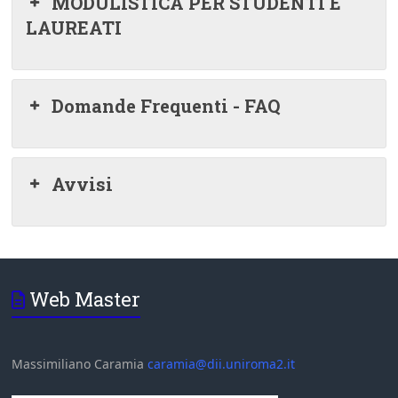
MODULISTICA PER STUDENTI E
LAUREATI
Domande Frequenti - FAQ
Avvisi
Web Master
Massimiliano Caramia
caramia@dii.uniroma2.it