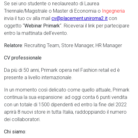
Se sei uno studente o neolaureato di Laurea
Triennale/Magistrale o Master di Economia o
Ingegneria
invia il tuo cv alla mail
cv@placement.uniroma2.it
con
oggetto “
Webinar Primark
“. Riceverai il link per partecipare
entro la mattinata dell’evento.
Relatore
: Recruiting Team, Store Manager, HR Manager
CV professionale
Da più di 50 anni, Primark opera nel Fashion retail ed è
presente a livello internazionale.
In un momento così delicato come quello attuale, Primark
continua la sua espansione: ad oggi conta 6 punti vendita
con un totale di 1500 dipendenti ed entro la fine del 2022
aprirà 8 nuovi store in tutta Italia, raddoppiando il numero
dei collaboratori.
Chi
siamo
: