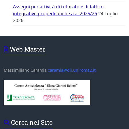
Assegni per attività di tutorato e didattico-
integrative propedeutiche a.a. 2025/26
24 Luglio
2026
Web Master
Massimiliano Caramia
caramia@dii.uniroma2.it
Cerca nel Sito