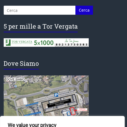
5 per mille a Tor Vergata
Dove Siamo
We value your privacy