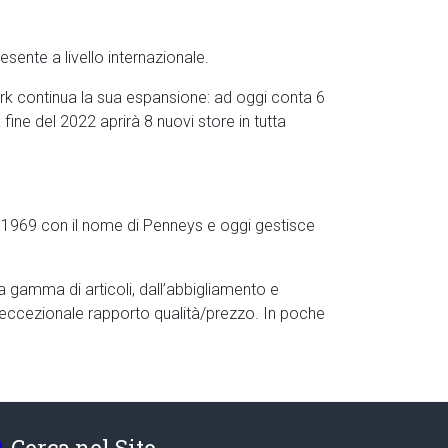
esente a livello internazionale.
rk continua la sua espansione: ad oggi conta 6
fine del 2022 aprirà 8 nuovi store in tutta
l 1969 con il nome di Penneys e oggi gestisce
a gamma di articoli, dall’abbigliamento e
 eccezionale rapporto qualità/prezzo. In poche
Cerca nel Sito