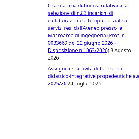
Vergata
Graduatoria definitiva relativa alla
selezione di n.83 incarichi di
collaborazione a tempo parziale ai
servizi resi dall’Ateneo presso la
Macroarea di Ingegneria (Prot. n.
0033669 del 22 giugno 2026 –
Disposizione n.1063/2026)
3 Agosto
2026
Assegni per attività di tutorato e
didattico-integrative propedeutiche a.a
2025/26
24 Luglio 2026