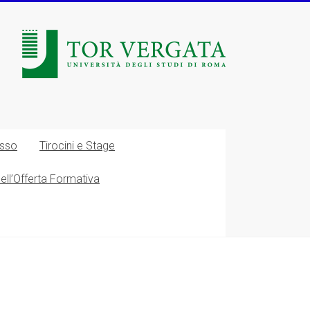
esso
Tirocini e Stage
nell’Offerta Formativa