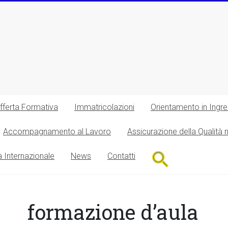
fferta Formativa
Immatricolazioni
Orientamento in Ingr
Accompagnamento al Lavoro
Assicurazione della Qualità 
Search
à Internazionale
News
Contatti
for:
Search Button
formazione d’aula