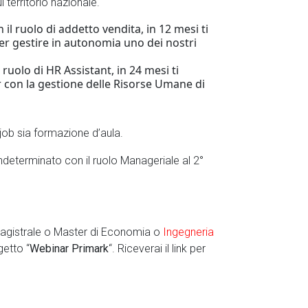
l territorio nazionale.
 il ruolo di addetto vendita, in 12 mesi ti
er gestire in autonomia uno dei nostri
 ruolo di HR Assistant, in 24 mesi ti
 con la gestione delle Risorse Umane di
job sia formazione d’aula.
ndeterminato con il ruolo Manageriale al 2°
Magistrale o Master di Economia o
Ingegneria
etto “
Webinar Primark
“. Riceverai il link per