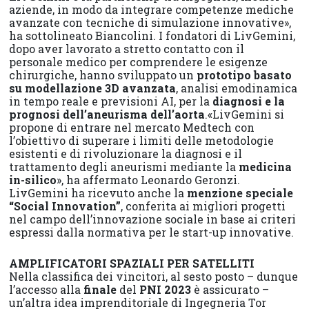
aziende, in modo da integrare competenze mediche
avanzate con tecniche di simulazione innovative»,
ha sottolineato Biancolini. I fondatori di LivGemini,
dopo aver lavorato a stretto contatto con il
personale medico per comprendere le esigenze
chirurgiche, hanno sviluppato un
prototipo basato
su modellazione 3D avanzata
, analisi emodinamica
in tempo reale e previsioni AI, per la
diagnosi e la
prognosi dell’aneurisma dell’aorta
.«LivGemini si
propone di entrare nel mercato Medtech con
l’obiettivo di superare i limiti delle metodologie
esistenti e di rivoluzionare la diagnosi e il
trattamento degli aneurismi mediante la
medicina
in-silico
», ha affermato Leonardo Geronzi.
LivGemini ha ricevuto anche la
menzione speciale
“Social Innovation”
, conferita ai migliori progetti
nel campo dell’innovazione sociale in base ai criteri
espressi dalla normativa per le start-up innovative.
AMPLIFICATORI SPAZIALI PER SATELLITI
Nella classifica dei vincitori, al sesto posto – dunque
l’accesso alla
finale
del
PNI 2023
è assicurato –
un’altra idea imprenditoriale di Ingegneria Tor