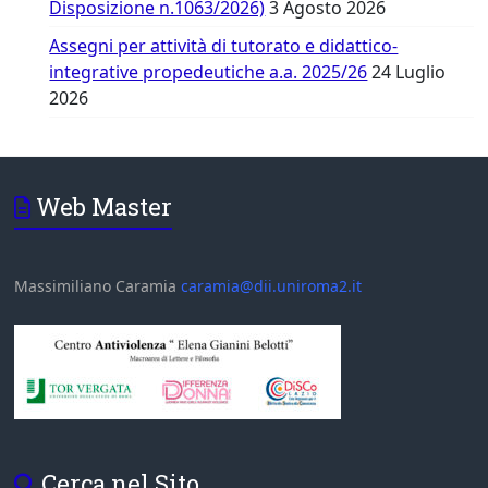
Disposizione n.1063/2026)
3 Agosto 2026
Assegni per attività di tutorato e didattico-
integrative propedeutiche a.a. 2025/26
24 Luglio
2026
Web Master
Massimiliano Caramia
caramia@dii.uniroma2.it
Cerca nel Sito