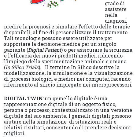
grado di
assistere
nella
diagnosi,
predire la prognosi e simulare l’effetto delle terapie
disponibili, al fine di personalizzare il trattamento.
Tali tecnologie possono essere utilizzate per
supportare la decisione medica per un singolo
paziente (
Digital Patient
) o per assicurare la sicurezza
e l’efficacia dei nuovi prodotti medici, riducendo
l’impiego della sperimentazione animale e umana
(
In Silico Trials
). Il termine In Silico descrive la
modellizzazione, la simulazione e la visualizzazione
di processi biologici e medici nei computer, facendo
riferimento al silicio impiegato nei microprocessori.
DIGITAL TWIN
: un gemello digitale è una
rappresentazione digitale di un oggetto fisico,
persona o processo, contestualizzato in una versione
digitale del suo ambiente. I gemelli digitali possono
aiutare nella simulazione di situazioni reali e
relativi risultati, consentendo di prendere decisioni
migliori.