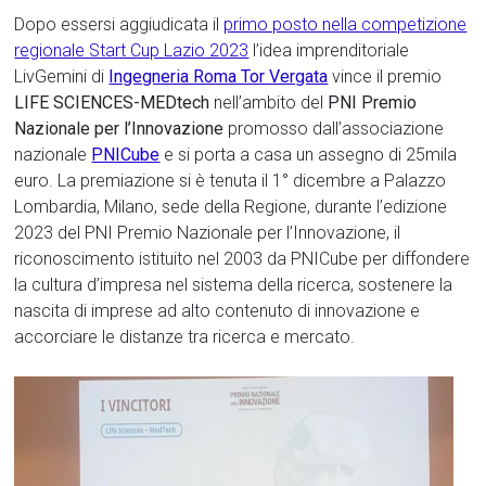
Dopo essersi aggiudicata il
primo posto nella competizione
regionale Start Cup Lazio 2023
l’idea imprenditoriale
LivGemini di
Ingegneria Roma Tor Vergata
vince il premio
LIFE SCIENCES-MEDtech
nell’ambito del
PNI Premio
Nazionale per l’Innovazione
promosso dall’associazione
nazionale
PNICube
e si porta a casa un assegno di 25mila
euro. La premiazione si è tenuta il 1° dicembre a Palazzo
Lombardia, Milano, sede della Regione, durante l’edizione
2023 del PNI Premio Nazionale per l’Innovazione, il
riconoscimento istituito nel 2003 da PNICube per diffondere
la cultura d’impresa nel sistema della ricerca, sostenere la
nascita di imprese ad alto contenuto di innovazione e
accorciare le distanze tra ricerca e mercato.