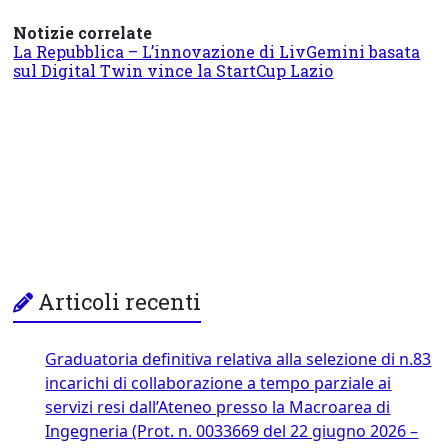
Notizie correlate
La Repubblica – L’innovazione di LivGemini basata
sul Digital Twin vince la StartCup Lazio
Articoli recenti
Graduatoria definitiva relativa alla selezione di n.83
incarichi di collaborazione a tempo parziale ai
servizi resi dall’Ateneo presso la Macroarea di
Ingegneria (Prot. n. 0033669 del 22 giugno 2026 –