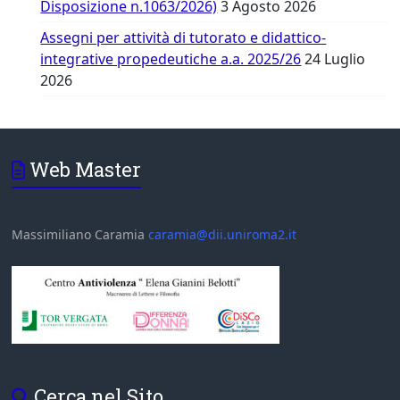
Disposizione n.1063/2026)
3 Agosto 2026
Assegni per attività di tutorato e didattico-
integrative propedeutiche a.a. 2025/26
24 Luglio
2026
Web Master
Massimiliano Caramia
caramia@dii.uniroma2.it
Cerca nel Sito