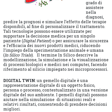
grado di
assistere
nella
diagnosi,
predire la prognosi e simulare l’effetto delle terapie
disponibili, al fine di personalizzare il trattamento.
Tali tecnologie possono essere utilizzate per
supportare la decisione medica per un singolo
paziente (
Digital Patient
) o per assicurare la sicurezza
e l’efficacia dei nuovi prodotti medici, riducendo
l’impiego della sperimentazione animale e umana
(
In Silico Trials
). Il termine In Silico descrive la
modellizzazione, la simulazione e la visualizzazione
di processi biologici e medici nei computer, facendo
riferimento al silicio impiegato nei microprocessori.
DIGITAL TWIN
: un gemello digitale è una
rappresentazione digitale di un oggetto fisico,
persona o processo, contestualizzato in una versione
digitale del suo ambiente. I gemelli digitali possono
aiutare nella simulazione di situazioni reali e
relativi risultati, consentendo di prendere decisioni
migliori.