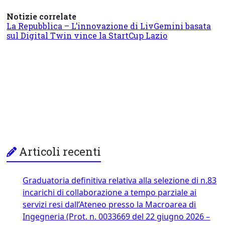
Notizie correlate
La Repubblica – L’innovazione di LivGemini basata
sul Digital Twin vince la StartCup Lazio
Articoli recenti
Graduatoria definitiva relativa alla selezione di n.83
incarichi di collaborazione a tempo parziale ai
servizi resi dall’Ateneo presso la Macroarea di
Ingegneria (Prot. n. 0033669 del 22 giugno 2026 –