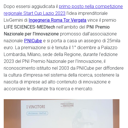
Dopo essersi aggiudicata il
primo posto nella competizione
regionale Start Cup Lazio 2023
l’idea imprenditoriale
LivGemini di
Ingegneria Roma Tor Vergata
vince il premio
LIFE SCIENCES-MEDtech
nell’ambito del
PNI Premio
Nazionale per l’Innovazione
promosso dall’associazione
nazionale
PNICube
e si porta a casa un assegno di 25mila
euro. La premiazione si è tenuta il 1° dicembre a Palazzo
Lombardia, Milano, sede della Regione, durante l’edizione
2023 del PNI Premio Nazionale per l’Innovazione, il
riconoscimento istituito nel 2003 da PNICube per diffondere
la cultura d’impresa nel sistema della ricerca, sostenere la
nascita di imprese ad alto contenuto di innovazione e
accorciare le distanze tra ricerca e mercato.