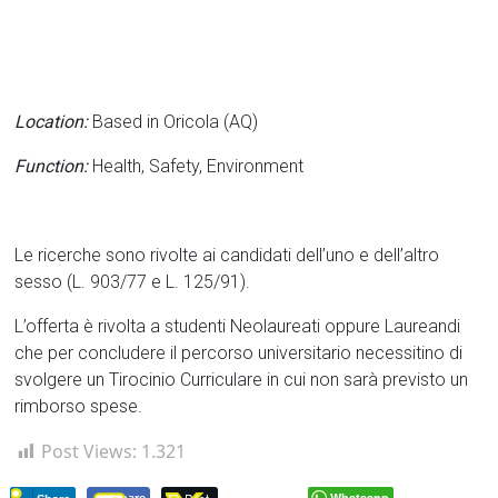
Location:
Based in Oricola (AQ)
Function:
Health, Safety, Environment
Le ricerche sono rivolte ai candidati dell’uno e dell’altro
sesso (L. 903/77 e L. 125/91).
L’offerta è rivolta a studenti Neolaureati oppure Laureandi
che per concludere il percorso universitario necessitino di
svolgere un Tirocinio Curriculare in cui non sarà previsto un
rimborso spese.
Post Views:
1.321
Whatsapp