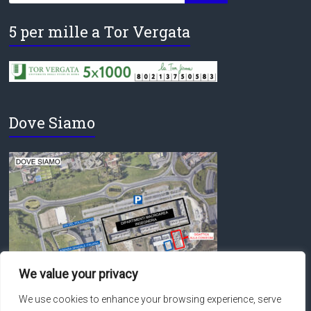
5 per mille a Tor Vergata
Dove Siamo
We value your privacy
We use cookies to enhance your browsing experience, serve