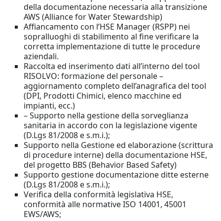
della documentazione necessaria alla transizione
AWS (Alliance for Water Stewardship)
Affiancamento con l’HSE Manager (RSPP) nei
sopralluoghi di stabilimento al fine verificare la
corretta implementazione di tutte le procedure
aziendali.
Raccolta ed inserimento dati all’interno del tool
RISOLVO: formazione del personale –
aggiornamento completo dell’anagrafica del tool
(DPI, Prodotti Chimici, elenco macchine ed
impianti, ecc.)
– Supporto nella gestione della sorveglianza
sanitaria in accordo con la legislazione vigente
(D.Lgs 81/2008 e s.m.i.);
Supporto nella Gestione ed elaborazione (scrittura
di procedure interne) della documentazione HSE,
del progetto BBS (Behavior Based Safety)
Supporto gestione documentazione ditte esterne
(D.Lgs 81/2008 e s.m.i.);
Verifica della conformità legislativa HSE,
conformità alle normative ISO 14001, 45001
EWS/AWS;