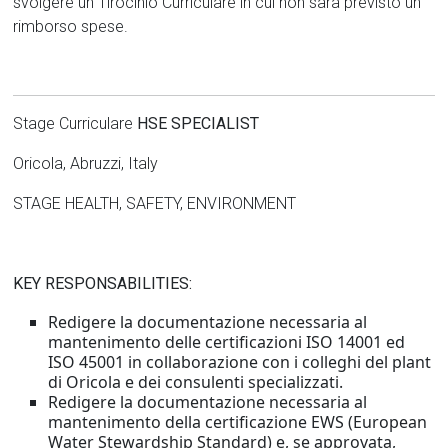
svolgere un Tirocinio Curriculare in cui non sarà previsto un
rimborso spese.
Stage Curriculare
HSE SPECIALIST
Oricola, Abruzzi, Italy
STAGE HEALTH, SAFETY, ENVIRONMENT
KEY RESPONSABILITIES:
Redigere la documentazione necessaria al
mantenimento delle certificazioni ISO 14001 ed
ISO 45001 in collaborazione con i colleghi del plant
di Oricola e dei consulenti specializzati.
Redigere la documentazione necessaria al
mantenimento della certificazione EWS (European
Water Stewardship Standard) e, se approvata,