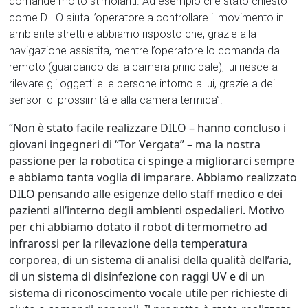
domande molto stimolanti. Ad esempio ci è stato chiesto
come DILO aiuta l’operatore a controllare il movimento in
ambiente stretti e abbiamo risposto che, grazie alla
navigazione assistita, mentre l’operatore lo comanda da
remoto (guardando dalla camera principale), lui riesce a
rilevare gli oggetti e le persone intorno a lui, grazie a dei
sensori di prossimità e alla camera termica”.
“Non è stato facile realizzare DILO – hanno concluso i
giovani ingegneri di “Tor Vergata” – ma la nostra
passione per la robotica ci spinge a migliorarci sempre
e abbiamo tanta voglia di imparare. Abbiamo realizzato
DILO pensando alle esigenze dello staff medico e dei
pazienti all’interno degli ambienti ospedalieri. Motivo
per chi abbiamo dotato il robot di termometro ad
infrarossi per la rilevazione della temperatura
corporea, di un sistema di analisi della qualità dell’aria,
di un sistema di disinfezione con raggi UV e di un
sistema di riconoscimento vocale utile per richieste di