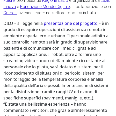
Future
, promossa da
Regione Lazio
e organizzata da
Lazio
Innova
e
Fondazione Mondo Digitale
, in collaborazione con
Comau
, azienda leader nel settore robotica in Italia.
DILO – si legge nella
presentazione del progetto
– è in
grado di eseguire operazioni di assistenza remota in
ambiente ospedaliero e urbano. Il personale adibito al
suo controllo remoto sarà in grado di supervisionare i
pazienti e di comunicare con i medici, grazie ad
apposita applicazione. Il robot, oltre a fornire uno
streaming video-sonoro dell’ambiente circostante al
personale che lo pilota, sarà dotato di sistemi per il
riconoscimento di situazioni di pericolo, sistemi per il
monitoraggio della temperatura corporea e analisi
della qualità dell’aria e possibilmente anche di sistemi
per la disinfezione tramite raggi UV ed ozono di
specifiche superfici (pavimenti, maniglie, etc..).
“È stata una bellissima esperienza – hanno
commentato i vincitori, che grazie all’interessamento