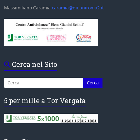
Massimiliano Caramia
caramia@dii.uniroma2.it
Cerca nel Sito
5 per mille a Tor Vergata