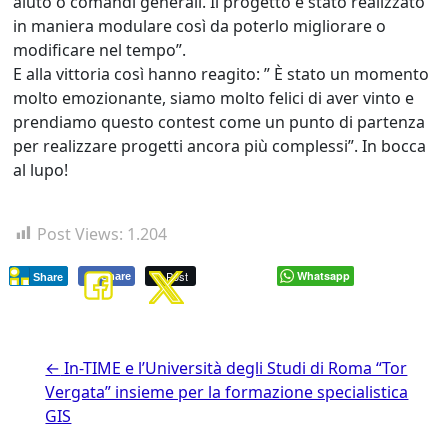
aiuto o comandi generali. Il progetto è stato realizzato
in maniera modulare così da poterlo migliorare o
modificare nel tempo”.
E alla vittoria così hanno reagito: ” È stato un momento
molto emozionante, siamo molto felici di aver vinto e
prendiamo questo contest come un punto di partenza
per realizzare progetti ancora più complessi”. In bocca
al lupo!
Post Views:
1.204
Post
Whatsapp
Share
Share
←
In-TIME e l’Università degli Studi di Roma “Tor
Vergata” insieme per la formazione specialistica
GIS