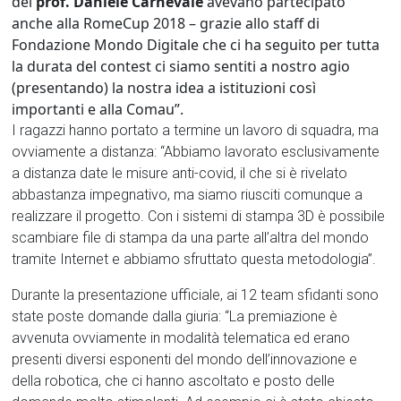
del
prof. Daniele Carnevale
avevano partecipato
anche alla RomeCup 2018 – grazie allo staff di
Fondazione Mondo Digitale che ci ha seguito per tutta
la durata del contest ci siamo sentiti a nostro agio
(presentando) la nostra idea a istituzioni così
importanti e alla Comau”.
I ragazzi hanno portato a termine un lavoro di squadra, ma
ovviamente a distanza: “Abbiamo lavorato esclusivamente
a distanza date le misure anti-covid, il che si è rivelato
abbastanza impegnativo, ma siamo riusciti comunque a
realizzare il progetto. Con i sistemi di stampa 3D è possibile
scambiare file di stampa da una parte all’altra del mondo
tramite Internet e abbiamo sfruttato questa metodologia”.
Durante la presentazione ufficiale, ai 12 team sfidanti sono
state poste domande dalla giuria: “La premiazione è
avvenuta ovviamente in modalità telematica ed erano
presenti diversi esponenti del mondo dell’innovazione e
della robotica, che ci hanno ascoltato e posto delle