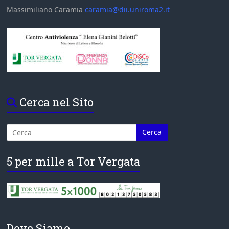
Massimiliano Caramia
caramia@dii.uniroma2.it
Cerca nel Sito
5 per mille a Tor Vergata
Dove Siamo