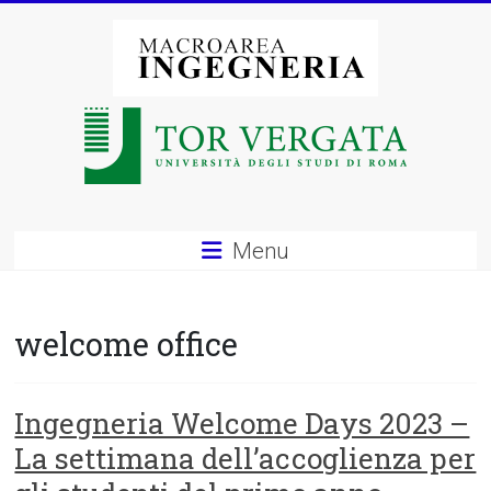
Vai
al
contenuto
Macroarea
di
Ingegneria
–
Menu
Università
degli
welcome office
Studi
di
Ingegneria Welcome Days 2023 –
La settimana dell’accoglienza per
Roma