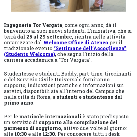
Ingegneria Tor Vergata
, come ogni anno, dà il
benvenuto ai suoi nuovi studenti. L’iniziativa, che si
terrà
dal 25 al 29 settembre,
rientra nelle attività
organizzate dal
Welcome Office di Ateneo
per il
tradizionale evento
“Settimane dell’Accoglienza”
(Students Welcome)
, che segna l’inizio della
carriera accademica a “Tor Vergata”.
Studentesse e studenti Buddy, part-time, tirocinanti
e del Servizio Civile Universale forniranno
supporto, indicazioni pratiche e informazioni sui
servizi, disponibili sia all’interno del Campus che
nella città di Roma, a
studenti e studentesse del
primo anno
.
Per le
matricole internazionali
è stato predisposto
un servizio di
supporto alla compilazione del
permesso di soggiorno,
attivo due volte al giorno:
alle
10:30
e alle
12:30
. Per conoscere tutti i desk