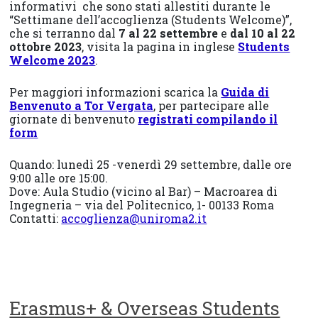
informativi che sono stati allestiti durante le
“Settimane dell’accoglienza (Students Welcome)”,
che si terranno dal
7 al 22 settembre
e
dal 10 al 22
ottobre 2023
, visita la pagina in inglese
Students
Welcome 2023
.
Per maggiori informazioni scarica la
Guida di
Benvenuto a Tor Vergata
, per partecipare alle
giornate di benvenuto
registrati compilando il
form
Quando: lunedì 25 -venerdì 29 settembre, dalle ore
9:00 alle ore 15:00.
Dove: Aula Studio (vicino al Bar) – Macroarea di
Ingegneria – via del Politecnico, 1- 00133 Roma
Contatti:
accoglienza@uniroma2.it
Erasmus+ & Overseas Students