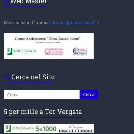
Web Master
Massimiliano Caramia
caramia@dii.uniroma2.it
Cerca nel Sito
5 per mille a Tor Vergata