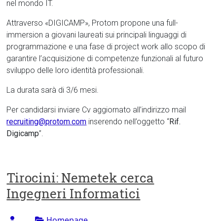
nel mondo IT.
Attraverso «DIGICAMP», Protom propone una full-
immersion a giovani laureati sui principali linguaggi di
programmazione e una fase di project work allo scopo di
garantire l’acquisizione di competenze funzionali al futuro
sviluppo delle loro identità professionali.
La durata sarà di 3/6 mesi.
Per candidarsi inviare Cv aggiornato all’indirizzo mail
recruiting@protom.com
inserendo nell’oggetto “
Rif.
Digicamp
”.
Tirocini: Nemetek cerca
Ingegneri Informatici
Homepage