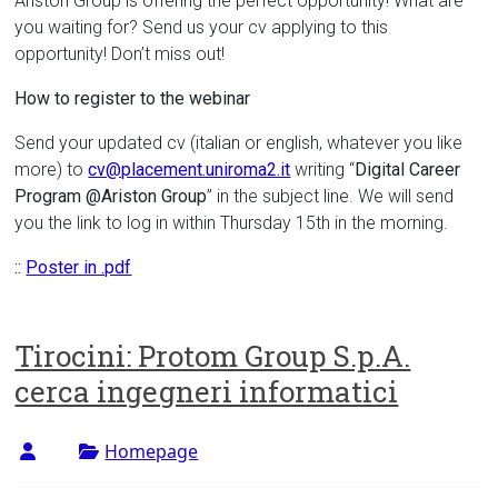
Ariston Group is offering the perfect opportunity! What are
you waiting for? Send us your cv applying to this
opportunity! Don’t miss out!
How to register to the webinar
Send your updated cv (italian or english, whatever you like
more) to
cv@placement.uniroma2.it
writing “
Digital Career
Program @Ariston Group
” in the subject line. We will send
you the link to log in within Thursday 15th in the morning.
::
Poster in .pdf
Tirocini: Protom Group S.p.A.
cerca ingegneri informatici
Homepage