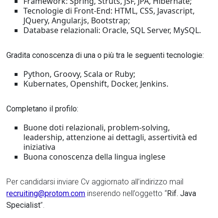
Framework: Spring, Struts, JSF, JPA, Hibernate;
Tecnologie di Front-End: HTML, CSS, Javascript,
JQuery, Angular.js, Bootstrap;
Database relazionali: Oracle, SQL Server, MySQL.
Gradita conoscenza di una o più tra le seguenti tecnologie:
Python, Groovy, Scala or Ruby;
Kubernates, Openshift, Docker, Jenkins.
Completano il profilo:
Buone doti relazionali, problem-solving,
leadership, attenzione ai dettagli, assertività ed
iniziativa
Buona conoscenza della lingua inglese
Per candidarsi inviare Cv aggiornato all’indirizzo mail
recruiting@protom.com
inserendo nell’oggetto “
Rif. Java
Specialist
”.