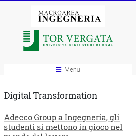
Vai
al
contenuto
Macroarea
di
Ingegneria
–
Menu
Università
degli
Digital Transformation
Studi
di
Adecco Group a Ingegneria, gli
studenti si mettono in gioco nel
Roma