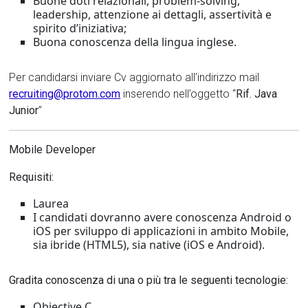
Buone doti relazionali, problem-solving,
leadership, attenzione ai dettagli, assertività e
spirito d’iniziativa;
Buona conoscenza della lingua inglese.
Per candidarsi inviare Cv aggiornato all’indirizzo mail
recruiting@protom.com
inserendo nell’oggetto “
Rif. Java
Junior
”
Mobile Developer
Requisiti:
Laurea
I candidati dovranno avere conoscenza Android o
iOS per sviluppo di applicazioni in ambito Mobile,
sia ibride (HTML5), sia native (iOS e Android).
Gradita conoscenza di una o più tra le seguenti tecnologie:
Objective C