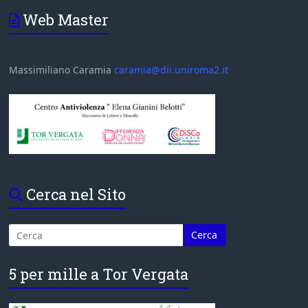
Web Master
Massimiliano Caramia
caramia@dii.uniroma2.it
Cerca nel Sito
5 per mille a Tor Vergata