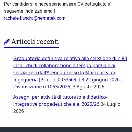
Per candidarsi è necessario inviare CV dettagliato al
seguente indirizzo email:
rachele.fiandra@nemetek.com
Articoli recenti
Graduatoria definitiva relativa alla selezione di n.83
incarichi di collaborazione a tempo parziale ai
servizi resi dall’Ateneo presso la Macroarea di
Ingegneria (Prot. n. 0033669 del 22 giugno 2026 –
Disposizione n.1063/2026)
3 Agosto 2026
Assegni per attività di tutorato e didattico-
integrative propedeutiche a.a. 2025/26
24 Luglio
2026