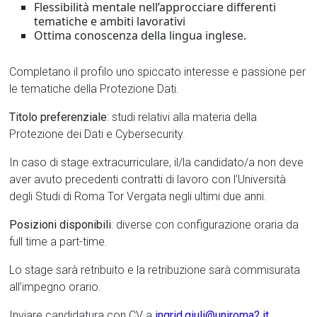
Flessibilità mentale nell’approcciare differenti
tematiche e ambiti lavorativi
Ottima conoscenza della lingua inglese.
Completano il profilo uno spiccato interesse e passione per
le tematiche della Protezione Dati.
Titolo preferenziale
: studi relativi alla materia della
Protezione dei Dati e Cybersecurity.
In caso di stage extracurriculare, il/la candidato/a non deve
aver avuto precedenti contratti di lavoro con l’Università
degli Studi di Roma Tor Vergata negli ultimi due anni.
Posizioni disponibili
: diverse con configurazione oraria da
full time a part-time.
Lo stage sarà retribuito e la retribuzione sarà commisurata
all’impegno orario.
Inviare candidatura con CV a
ingrid.giuli@uniroma2.it
,