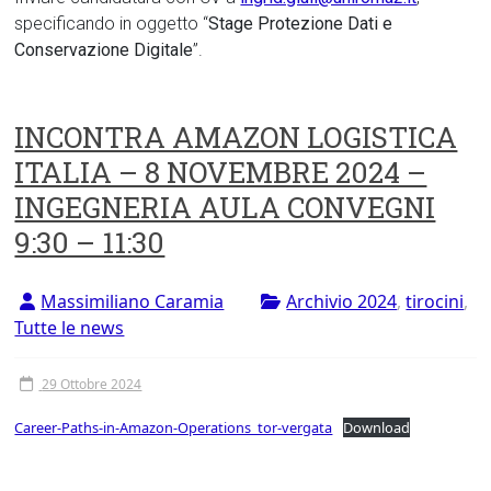
specificando in oggetto “
Stage Protezione Dati e
Conservazione Digitale
”.
INCONTRA AMAZON LOGISTICA
ITALIA – 8 NOVEMBRE 2024 –
INGEGNERIA AULA CONVEGNI
9:30 – 11:30
Massimiliano Caramia
Archivio 2024
,
tirocini
,
Tutte le news
29 Ottobre 2024
Career-Paths-in-Amazon-Operations_tor-vergata
Download