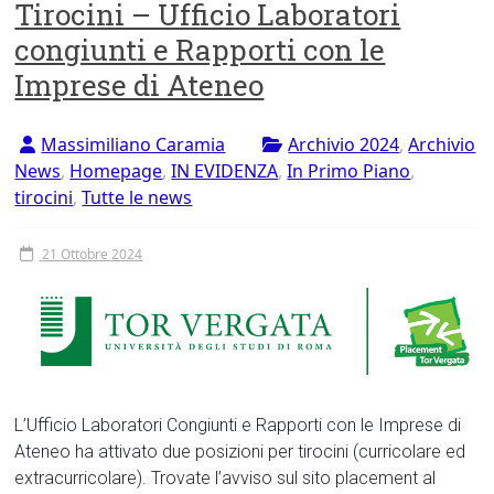
Tirocini – Ufficio Laboratori
congiunti e Rapporti con le
Imprese di Ateneo
Massimiliano Caramia
Archivio 2024
,
Archivio
News
,
Homepage
,
IN EVIDENZA
,
In Primo Piano
,
tirocini
,
Tutte le news
21 Ottobre 2024
L’Ufficio Laboratori Congiunti e Rapporti con le Imprese di
Ateneo ha attivato due posizioni per tirocini (curricolare ed
extracurricolare). Trovate l’avviso sul sito placement al