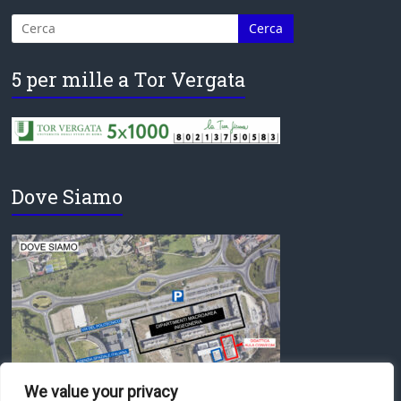
5 per mille a Tor Vergata
Dove Siamo
We value your privacy