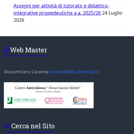
Assegni per attività di tutorato e didattico-
integrative propedeutiche a.a. 2025/26
24 Luglio
2026
Web Master
Massimiliano Caramia
caramia@dii.uniroma2.it
Cerca nel Sito