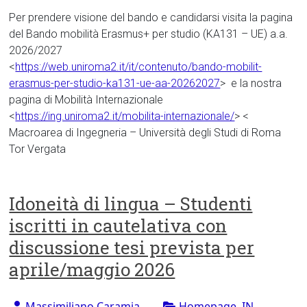
Per prendere visione del bando e candidarsi visita la pagina
del Bando mobilità Erasmus+ per studio (KA131 – UE) a.a.
2026/2027
<
https://web.uniroma2.it/it/contenuto/bando-mobilit-
erasmus-per-studio-ka131-ue-aa-20262027
> e la nostra
pagina di Mobilità Internazionale
<
https://ing.uniroma2.it/mobilita-internazionale/
> <
Macroarea di Ingegneria – Università degli Studi di Roma
Tor Vergata
Idoneità di lingua – Studenti
iscritti in cautelativa con
discussione tesi prevista per
aprile/maggio 2026
Massimiliano Caramia
Homepage
,
IN