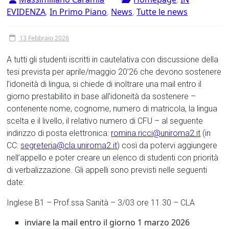
EVIDENZA
,
In Primo Piano
,
News
,
Tutte le news
13 Febbraio 2026
A tutti gli studenti iscritti in cautelativa con discussione della
tesi prevista per aprile/maggio 20’26 che devono sostenere
l’idoneità di lingua, si chiede di inoltrare una mail entro il
giorno prestabilito in base all’idoneità da sostenere –
contenente nome, cognome, numero di matricola, la lingua
scelta e il livello, il relativo numero di CFU – al seguente
indirizzo di posta elettronica:
romina.ricci@uniroma2.it
(in
CC:
segreteria@cla.uniroma2.it
) così da potervi aggiungere
nell’appello e poter creare un elenco di studenti con priorità
di verbalizzazione. Gli appelli sono previsti nelle seguenti
date:
Inglese B1 – Prof.ssa Sanità – 3/03 ore 11.30 – CLA
inviare la mail entro il giorno 1 marzo 2026