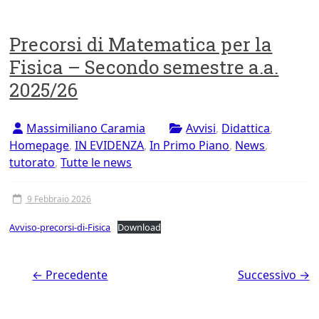
Precorsi di Matematica per la
Fisica – Secondo semestre a.a.
2025/26
Massimiliano Caramia
Avvisi
,
Didattica
,
Homepage
,
IN EVIDENZA
,
In Primo Piano
,
News
,
tutorato
,
Tutte le news
9 Febbraio 2026
Avviso-precorsi-di-Fisica
Download
← Precedente
Successivo →