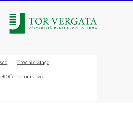
esso
Tirocini e Stage
nell’Offerta Formativa