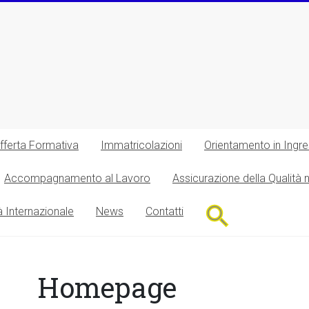
fferta Formativa
Immatricolazioni
Orientamento in Ingr
Accompagnamento al Lavoro
Assicurazione della Qualità 
Search
à Internazionale
News
Contatti
for:
Search Button
Homepage