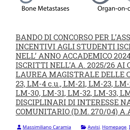
BANDO DI CONCORSO PER L’AS
INCENTIVI AGLI STUDENTI IS
NELL’ ANNO ACCADEMICO 202
ISCRITTI NELL’A.A. 2025/26 AI
LAUREA MAGISTRALE DELLE CLAS
23, LM-4 c.u., LM-21, LM-23, LM
LM-30, LM-31, LM-32, LM-33, L
DISCIPLINARI DI INTERESSE N
COMUNITARIO (D.M. 270/04) A.
Massimiliano Caramia
Avvisi
,
Homepage
,