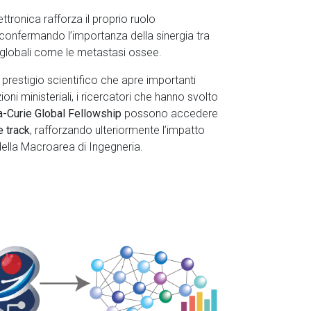
ettronica rafforza il proprio ruolo
 confermando l’importanza della sinergia tra
de globali come le metastasi ossee.
prestigio scientifico che apre importanti
ioni ministeriali, i ricercatori che hanno svolto
-Curie Global Fellowship
possono accedere
e track
, rafforzando ulteriormente l’impatto
 della Macroarea di Ingegneria.