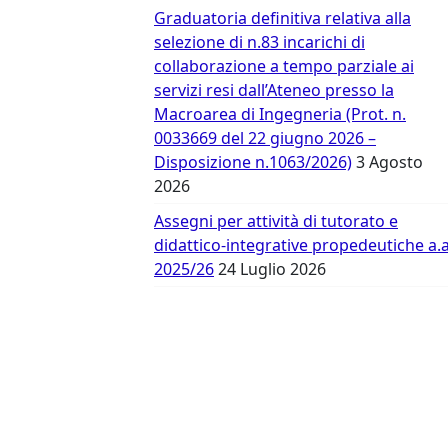
Vergata
Graduatoria definitiva relativa alla
selezione di n.83 incarichi di
collaborazione a tempo parziale ai
servizi resi dall’Ateneo presso la
Macroarea di Ingegneria (Prot. n.
0033669 del 22 giugno 2026 –
Disposizione n.1063/2026)
3 Agosto
2026
Assegni per attività di tutorato e
didattico-integrative propedeutiche a.a
2025/26
24 Luglio 2026