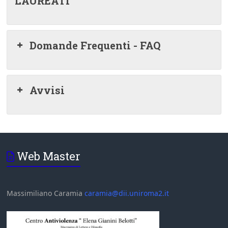
LAUREATI
Domande Frequenti - FAQ
Avvisi
Web Master
Massimiliano Caramia
caramia@dii.uniroma2.it