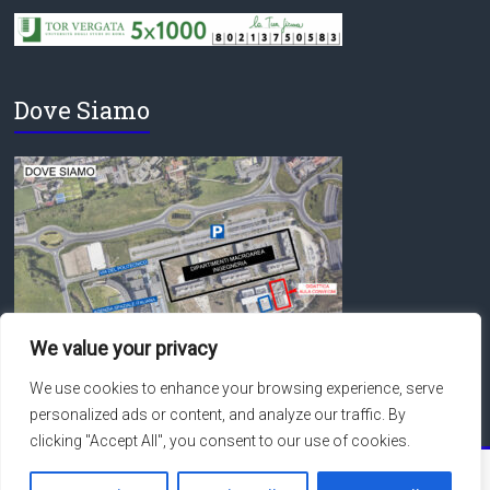
Dove Siamo
We value your privacy
We use cookies to enhance your browsing experience, serve
personalized ads or content, and analyze our traffic. By
clicking "Accept All", you consent to our use of cookies.
Copyright © 2026
Macroarea di Ingegneria – Università degli Studi di Roma