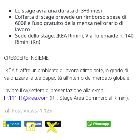
Lo stage avrà una durata di 3+3 mesi
L’offerta di stage prevede un rimborso spese di
600€ e l’uso gratuito della mensa nell’orario di
lavoro
Sede dello stage: IKEA Rimini, Via Tolemaide n. 140,
Rimini (Rn)
CRESCERE INSIEME
IKEA ti offre un ambiente di lavoro stimolante, in grado di
valorizzare le tue capacità all’interno del mercato globale.
Inviare il cv/lettera di presentazione alla e-mail:
hr.111.IT@ikea.com
(Rif. Stage Area Commercial Rimini).
Post Views:
1.125
Post
Whatsapp
Share
Share