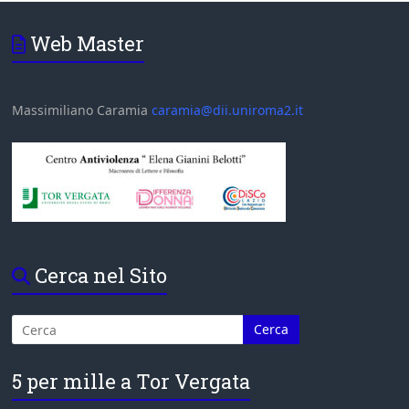
Web Master
Massimiliano Caramia
caramia@dii.uniroma2.it
Cerca nel Sito
5 per mille a Tor Vergata