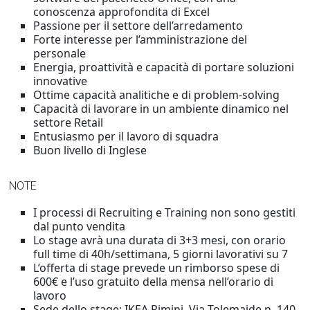
conoscenza approfondita di Excel
Passione per il settore dell’arredamento
Forte interesse per l’amministrazione del
personale
Energia, proattività e capacità di portare soluzioni
innovative
Ottime capacità analitiche e di problem-solving
Capacità di lavorare in un ambiente dinamico nel
settore Retail
Entusiasmo per il lavoro di squadra
Buon livello di Inglese
NOTE
I processi di Recruiting e Training non sono gestiti
dal punto vendita
Lo stage avrà una durata di 3+3 mesi, con orario
full time di 40h/settimana, 5 giorni lavorativi su 7
L’offerta di stage prevede un rimborso spese di
600€ e l’uso gratuito della mensa nell’orario di
lavoro
Sede dello stage: IKEA Rimini, Via Tolemaide n. 140,