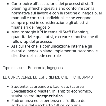
Contribuire all’esecuzione dei processi di staff
planning affinché questi siano conformi con la
normativa sul lavoro e con le routine di negozio, ai
manuali e contratti individuali e che vengano
sempre presi in considerazione gli obiettivi
finanziari del negozio
Monitoraggio KPI in tema di Staff Planning,
quantitativi e qualitativi, e creare reportistiche di
follow-up del processo
Assicurare che la comunicazione interna e gli
eventi di negozio siano implementati secondo le
direttive della sede centrale
Tipo di Laurea
: Economia, Ingegneria
LE CONOSCENZE ED ESPERIENZE CHE TI CHIEDIAMO
Studente, Laureando o Laureato (Laurea
Specialistica o Master) in: ambito economico,
statistico e/o
ingegneristico
Padronanza ed esperienza nell’utilizzo dei
software del pacchetto Office, con una