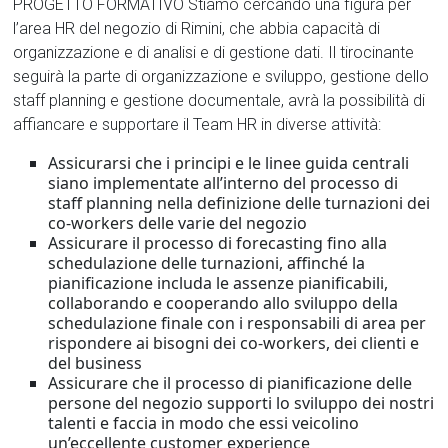
PROGETTO FORMATIVO Stiamo cercando una figura per
l’area HR del negozio di Rimini, che abbia capacità di
organizzazione e di analisi e di gestione dati. Il tirocinante
seguirà la parte di organizzazione e sviluppo, gestione dello
staff planning e gestione documentale, avrà la possibilità di
affiancare e supportare il Team HR in diverse attività:
Assicurarsi che i principi e le linee guida centrali
siano implementate all’interno del processo di
staff planning nella definizione delle turnazioni dei
co-workers delle varie del negozio
Assicurare il processo di forecasting fino alla
schedulazione delle turnazioni, affinché la
pianificazione includa le assenze pianificabili,
collaborando e cooperando allo sviluppo della
schedulazione finale con i responsabili di area per
rispondere ai bisogni dei co-workers, dei clienti e
del business
Assicurare che il processo di pianificazione delle
persone del negozio supporti lo sviluppo dei nostri
talenti e faccia in modo che essi veicolino
un’eccellente customer experience