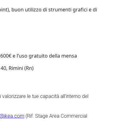
t), buon utilizzo di strumenti grafici e di
 600€ e l’uso gratuito della mensa
40, Rimini (Rn)
 valorizzare le tue capacità all’interno del
IT@ikea.com
(Rif. Stage Area Commercial