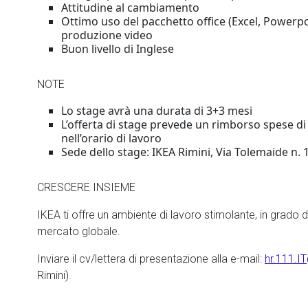
Attitudine al cambiamento
Ottimo uso del pacchetto office (Excel, Powerpoin
produzione video
Buon livello di Inglese
NOTE
Lo stage avrà una durata di 3+3 mesi
L’offerta di stage prevede un rimborso spese di
nell’orario di lavoro
Sede dello stage: IKEA Rimini, Via Tolemaide n. 1
CRESCERE INSIEME
IKEA ti offre un ambiente di lavoro stimolante, in grado di
mercato globale.
Inviare il cv/lettera di presentazione alla e-mail:
hr.111.
Rimini).