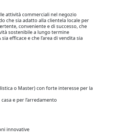
le attività commerciali nel negozio
 che sia adatto alla clientela locale per
rtente, conveniente e di successo, che
ività sostenibile a lungo termine
sia efficace e che l’area di vendita sia
stica o Master) con forte interesse per la
n casa e per l’arredamento
oni innovative