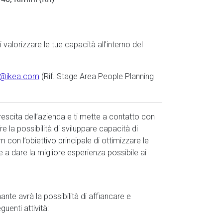
 valorizzare le tue capacità all’interno del
IT@ikea.com
(Rif. Stage Area People Planning
crescita dell’azienda e ti mette a contatto con
fre la possibilità di sviluppare capacità di
 con l’obiettivo principale di ottimizzare le
e a dare la migliore esperienza possibile ai
inante avrà la possibilità di affiancare e
uenti attività: