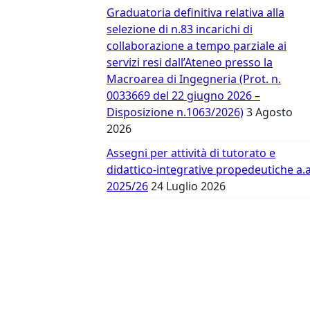
Vergata
Graduatoria definitiva relativa alla
selezione di n.83 incarichi di
collaborazione a tempo parziale ai
servizi resi dall’Ateneo presso la
Macroarea di Ingegneria (Prot. n.
0033669 del 22 giugno 2026 –
Disposizione n.1063/2026)
3 Agosto
2026
Assegni per attività di tutorato e
didattico-integrative propedeutiche a.a
2025/26
24 Luglio 2026