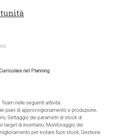
rtunità
tivi
Curriculare nel Planning.
l Team nelle seguenti attività:
dei piani di approvvigionamento e produzione;
ers; Settaggio dei parametri di stock di
ei target di inventario; Monitoraggio dei
 miglioramento per evitare fuori stock; Gestione