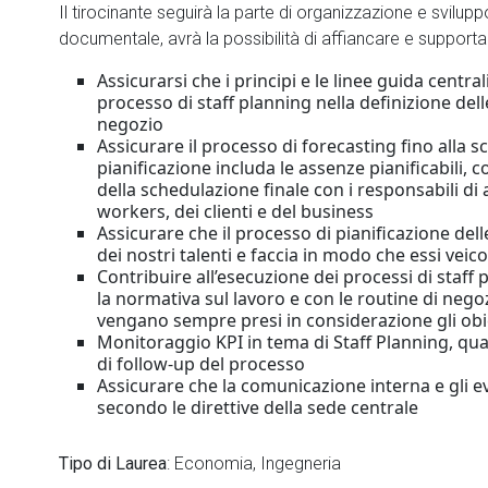
Il tirocinante seguirà la parte di organizzazione e svilupp
documentale, avrà la possibilità di affiancare e supportar
Assicurarsi che i principi e le linee guida centra
processo di staff planning nella definizione dell
negozio
Assicurare il processo di forecasting fino alla s
pianificazione includa le assenze pianificabili,
della schedulazione finale con i responsabili di 
workers, dei clienti e del business
Assicurare che il processo di pianificazione del
dei nostri talenti e faccia in modo che essi vei
Contribuire all’esecuzione dei processi di staff
la normativa sul lavoro e con le routine di negoz
vengano sempre presi in considerazione gli obie
Monitoraggio KPI in tema di Staff Planning, quant
di follow-up del processo
Assicurare che la comunicazione interna e gli e
secondo le direttive della sede centrale
Tipo di Laurea
: Economia, Ingegneria