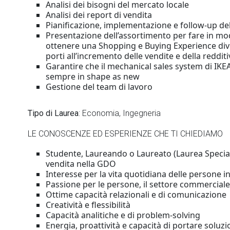
Analisi dei bisogni del mercato locale
Analisi dei report di vendita
Pianificazione, implementazione e follow-up del
Presentazione dell’assortimento per fare in modo
ottenere una Shopping e Buying Experience dive
porti all’incremento delle vendite e della reddit
Garantire che il mechanical sales system di IKEA 
sempre in shape as new
Gestione del team di lavoro
Tipo di Laurea
: Economia, Ingegneria
LE CONOSCENZE ED ESPERIENZE CHE TI CHIEDIAMO
Studente, Laureando o Laureato (Laurea Speciali
vendita nella GDO
Interesse per la vita quotidiana delle persone i
Passione per le persone, il settore commerciale
Ottime capacità relazionali e di comunicazione
Creatività e flessibilità
Capacità analitiche e di problem-solving
Energia, proattività e capacità di portare soluzi