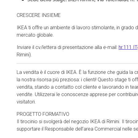
CRESCERE INSIEME
IKEA ti offre un ambiente di lavoro stimolante, in grado di
mercato globale.
Inviare il cv/lettera di presentazione alla e-mail:
hr.111.
Rimini).
La vendita è il cuore di IKEA. È la funzione che guida la 
la nostra risorsa più preziosa: i clienti! Questo stage ti of
vendita, stando a contatto col cliente e lavorando in team
vendite. Utilizzerai le conoscenze apprese per contribuir
visitatori.
PROGETTO FORMATIVO
Il tirocinio si svolgerà del negozio IKEA di Rimini. Il tiroc
supportare il Responsabile dell’area Commercial nelle seg