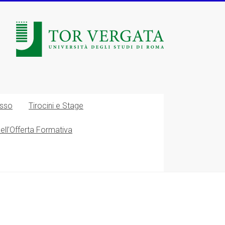
esso
Tirocini e Stage
nell’Offerta Formativa