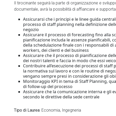
Il tirocinante seguirà la parte di organizzazione e svilupp
documentale, avrà la possibilità di affiancare e supportar
Assicurarsi che i principi e le linee guida centra
processo di staff planning nella definizione dell
negozio
Assicurare il processo di forecasting fino alla s
pianificazione includa le assenze pianificabili,
della schedulazione finale con i responsabili di 
workers, dei clienti e del business
Assicurare che il processo di pianificazione del
dei nostri talenti e faccia in modo che essi vei
Contribuire all’esecuzione dei processi di staff
la normativa sul lavoro e con le routine di negoz
vengano sempre presi in considerazione gli obie
Monitoraggio KPI in tema di Staff Planning, quant
di follow-up del processo
Assicurare che la comunicazione interna e gli e
secondo le direttive della sede centrale
Tipo di Laurea
: Economia, Ingegneria