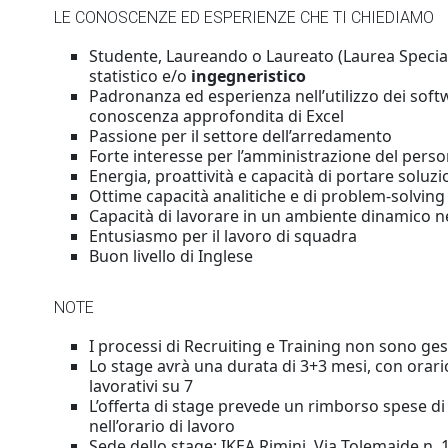
LE CONOSCENZE ED ESPERIENZE CHE TI CHIEDIAMO
Studente, Laureando o Laureato (Laurea Special
statistico e/o
ingegneristico
Padronanza ed esperienza nell’utilizzo dei soft
conoscenza approfondita di Excel
Passione per il settore dell’arredamento
Forte interesse per l’amministrazione del perso
Energia, proattività e capacità di portare soluzi
Ottime capacità analitiche e di problem-solving
Capacità di lavorare in un ambiente dinamico ne
Entusiasmo per il lavoro di squadra
Buon livello di Inglese
NOTE
I processi di Recruiting e Training non sono ges
Lo stage avrà una durata di 3+3 mesi, con orario
lavorativi su 7
L’offerta di stage prevede un rimborso spese di
nell’orario di lavoro
Sede dello stage: IKEA Rimini, Via Tolemaide n. 1