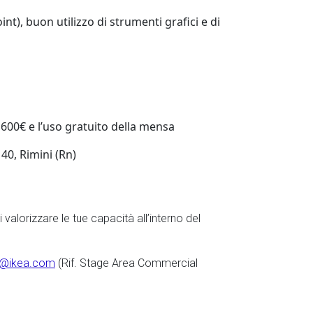
t), buon utilizzo di strumenti grafici e di
 600€ e l’uso gratuito della mensa
40, Rimini (Rn)
 valorizzare le tue capacità all’interno del
IT@ikea.com
(Rif. Stage Area Commercial