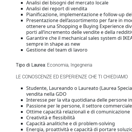
Analisi dei bisogni del mercato locale
Analisi dei report di vendita
Pianificazione, implementazione e follow-up del
Presentazione dell’assortimento per fare in modo
ottenere una Shopping e Buying Experience dive
porti all’incremento delle vendite e della reddit
Garantire che il mechanical sales system di IKEA 
sempre in shape as new
Gestione del team di lavoro
Tipo di Laurea
: Economia, Ingegneria
LE CONOSCENZE ED ESPERIENZE CHE TI CHIEDIAMO
Studente, Laureando o Laureato (Laurea Speciali
vendita nella GDO
Interesse per la vita quotidiana delle persone i
Passione per le persone, il settore commerciale
Ottime capacità relazionali e di comunicazione
Creatività e flessibilità
Capacità analitiche e di problem-solving
Energia, proattività e capacità di portare soluzi