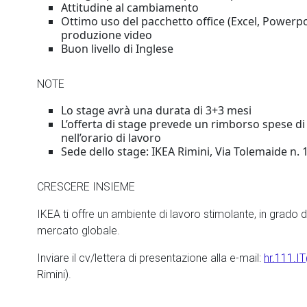
Attitudine al cambiamento
Ottimo uso del pacchetto office (Excel, Powerpoin
produzione video
Buon livello di Inglese
NOTE
Lo stage avrà una durata di 3+3 mesi
L’offerta di stage prevede un rimborso spese di
nell’orario di lavoro
Sede dello stage: IKEA Rimini, Via Tolemaide n. 1
CRESCERE INSIEME
IKEA ti offre un ambiente di lavoro stimolante, in grado di
mercato globale.
Inviare il cv/lettera di presentazione alla e-mail:
hr.111.
Rimini).