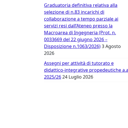
Vergata
Graduatoria definitiva relativa alla
selezione di n.83 incarichi di
collaborazione a tempo parziale ai
servizi resi dall’Ateneo presso la
Macroarea di Ingegneria (Prot. n.
0033669 del 22 giugno 2026 –
Disposizione n.1063/2026)
3 Agosto
2026
Assegni per attività di tutorato e
didattico-integrative propedeutiche a.a
2025/26
24 Luglio 2026