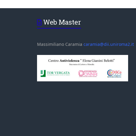
Web Master
Massimiliano Caramia
caramia@dii.uniroma2.it