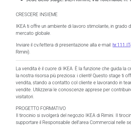
CRESCERE INSIEME
IKEA ti offre un ambiente di lavoro stimolante, in grado di
mercato globale.
Inviare il cv/lettera di presentazione alla e-mail:
hr.111.
Rimini).
La vendita è il cuore di IKEA. È la funzione che guida la 
la nostra risorsa più preziosa: i clienti! Questo stage ti of
vendita, stando a contatto col cliente e lavorando in team
vendite. Utilizzerai le conoscenze apprese per contribuir
visitatori.
PROGETTO FORMATIVO
Il tirocinio si svolgerà del negozio IKEA di Rimini. Il tiroc
supportare il Responsabile dell’area Commercial nelle seg