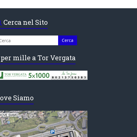
Cerca nel Sito
 per mille a Tor Vergata
ove Siamo