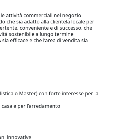
le attività commerciali nel negozio
 che sia adatto alla clientela locale per
rtente, conveniente e di successo, che
ività sostenibile a lungo termine
sia efficace e che l’area di vendita sia
stica o Master) con forte interesse per la
n casa e per l’arredamento
oni innovative