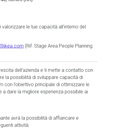
 valorizzare le tue capacità all’interno del
IT@ikea.com
(Rif. Stage Area People Planning
crescita dell’azienda e ti mette a contatto con
fre la possibilità di sviluppare capacità di
 con l’obiettivo principale di ottimizzare le
e a dare la migliore esperienza possibile ai
inante avrà la possibilità di affiancare e
uenti attività: