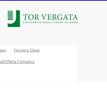
esso
Tirocini e Stage
nell’Offerta Formativa