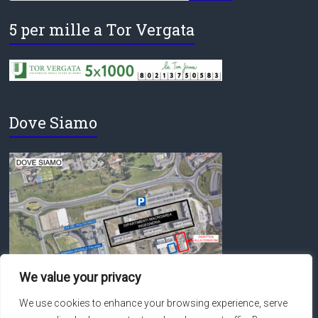
5 per mille a Tor Vergata
Dove Siamo
We value your privacy
We use cookies to enhance your browsing experience, serve