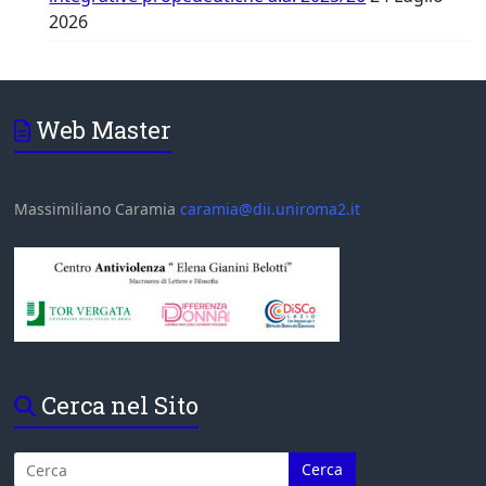
2026
Web Master
Massimiliano Caramia
caramia@dii.uniroma2.it
Cerca nel Sito