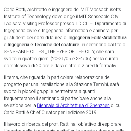
Carlo Ratti, architetto e ingegnere del MIT Massachusetts
Institute of Technology dove dirige il MIT Senseable City
Lab sarà Visiting Professor presso il DICII – Dipartimento di
Ingegneria civile e Ingegneria informatica e animerà per
gli studenti dei corsi di laurea di
Ingegneria Edile-Architettura
e
Ingegneria e Tecniche del costruire
un seminario dal titolo
SENSEABLE CITIES _THE EYES OF THE CITY, che sarà
svolto in quattro giorni (20-21/05 e 3-4/06) per la durata
complessiva di 20 ore e darà diritto a 2 crediti formativi.
Il tema, che riguarda in particolare l’elaborazione del
progetto per una installazione alla Stazione Termini, sarà
svolto in piccoli gruppi e permetterà a quanti
frequenteranno il seminario di partecipare anche alla
selezione per la
Biennale di Architettura di Shenzhen
di cui
Carlo Ratti è Chief Curator per l’edizione 2019.
Il lavoro di ricerca del prof. Ratti ha l’obiettivo di esplorare