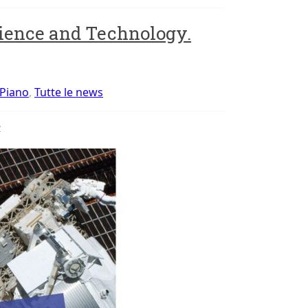
cience and Technology.
 Piano
,
Tutte le news
y