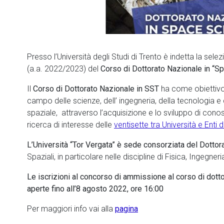
Presso l’Università degli Studi di Trento è indetta la sel
(a.a. 2022/2023) del
Corso di Dottorato Nazionale in “
Il
Corso di Dottorato Nazionale in SST
ha come obiettivo 
campo delle scienze, dell’ ingegneria, della tecnologia e d
spaziale, attraverso l’acquisizione e lo sviluppo di con
ricerca di interesse delle
ventisette tra Università e Enti 
L’Università “Tor Vergata” è sede consorziata del Dottor
Spaziali, in particolare nelle discipline di Fisica, Ingegner
Le iscrizioni al concorso di ammissione al corso di dot
aperte fino all’8 agosto 2022, ore 16:00
Per maggiori info vai alla
pagina