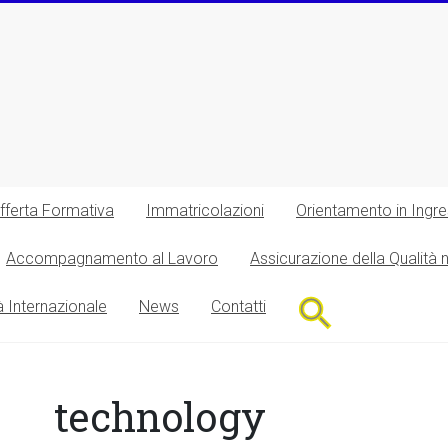
fferta Formativa
Immatricolazioni
Orientamento in Ingr
Accompagnamento al Lavoro
Assicurazione della Qualità 
Search
à Internazionale
News
Contatti
for:
Search Button
technology