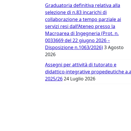
Vergata
Graduatoria definitiva relativa alla
selezione di n.83 incarichi di
collaborazione a tempo parziale ai
servizi resi dall’Ateneo presso la
Macroarea di Ingegneria (Prot. n.
0033669 del 22 giugno 2026 –
Disposizione n.1063/2026)
3 Agosto
2026
Assegni per attività di tutorato e
didattico-integrative propedeutiche a.a
2025/26
24 Luglio 2026