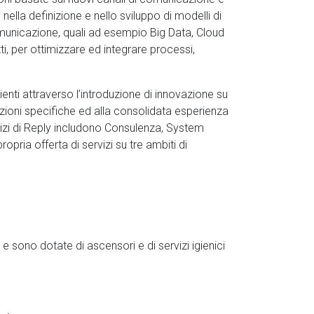
li nella definizione e nello sviluppo di modelli di
comunicazione, quali ad esempio Big Data, Cloud
i, per ottimizzare ed integrare processi,
lienti attraverso l’introduzione di innovazione su
uzioni specifiche ed alla consolidata esperienza
servizi di Reply includono Consulenza, System
pria offerta di servizi su tre ambiti di
e sono dotate di ascensori e di servizi igienici