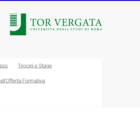
esso
Tirocini e Stage
nell’Offerta Formativa