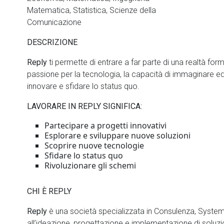
Matematica, Statistica, Scienze della
Comunicazione
DESCRIZIONE
Reply
ti permette di entrare a far parte di una realtà fo
passione per la tecnologia, la capacità di immaginare ed 
innovare e sfidare lo status quo.
LAVORARE IN REPLY SIGNIFICA:
Partecipare a progetti innovativi
Esplorare e sviluppare nuove soluzioni
Scoprire nuove tecnologie
Sfidare lo status quo
Rivoluzionare gli schemi
CHI È REPLY
Reply
è una società specializzata in Consulenza, System 
all’ideazione, progettazione e implementazione di soluzi