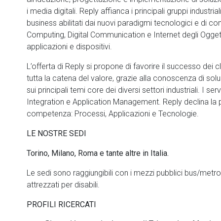
i media digitali. Reply affianca i principali gruppi industria
business abilitati dai nuovi paradigmi tecnologici e di 
Computing, Digital Communication e Internet degli Oggett
applicazioni e dispositivi.
L’offerta di Reply si propone di favorire il successo dei c
tutta la catena del valore, grazie alla conoscenza di sol
sui principali temi core dei diversi settori industriali. I 
Integration e Application Management. Reply declina la pro
competenza: Processi, Applicazioni e Tecnologie.
LE NOSTRE SEDI
Torino, Milano, Roma e tante altre in Italia.
Le sedi sono raggiungibili con i mezzi pubblici bus/metro 
attrezzati per disabili.
PROFILI RICERCATI