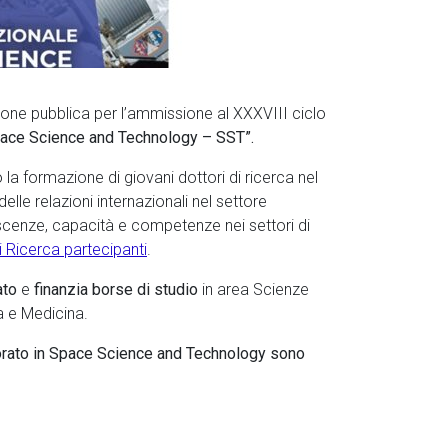
ezione pubblica per l’ammissione al XXXVIII ciclo
Space Science and Technology – SST”.
la formazione di giovani dottori di ricerca nel
elle relazioni internazionali nel settore
oscenze, capacità e competenze nei settori di
di Ricerca partecipanti
.
ato
e
finanzia borse di studio
in area Scienze
ia e Medicina.
torato in Space Science and Technology sono