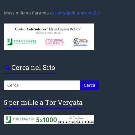
Massimiliano Caramia
caramia@dii.uniroma2.it
Cerca nel Sito
5 per mille a Tor Vergata