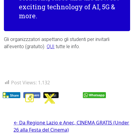
exciting technology of AI, 5G &
more.
Gli organizzzatori aspettano gli studenti per invitarli
all’evento (gratuito).
QUI
tutte le info.
Post Views:
1.132
Post
Whatsapp
Share
Share
←
Da Regione Lazio e Anec, CINEMA GRATIS (Under
26 alla Festa del Cinema)