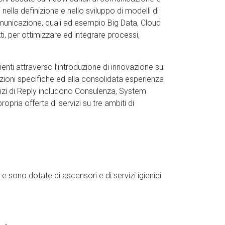
li nella definizione e nello sviluppo di modelli di
comunicazione, quali ad esempio Big Data, Cloud
i, per ottimizzare ed integrare processi,
lienti attraverso l’introduzione di innovazione su
uzioni specifiche ed alla consolidata esperienza
servizi di Reply includono Consulenza, System
pria offerta di servizi su tre ambiti di
e sono dotate di ascensori e di servizi igienici