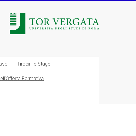
esso
Tirocini e Stage
nell’Offerta Formativa