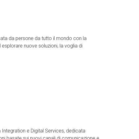
rmata da persone da tutto il mondo con la
esplorare nuove soluzioni, la voglia di
Integration e Digital Services, dedicata
oni basate sui nuovi canali di comunicazione e