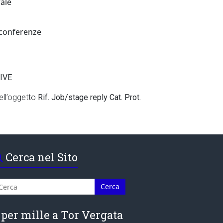
rale
o conferenze
IVE
ell’oggetto
Rif. Job/stage reply Cat. Prot.
Cerca nel Sito
 per mille a Tor Vergata