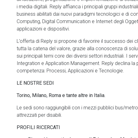
i media digitali. Reply affianca i principali gruppi industria
business abilitati dai nuovi paradigmi tecnologici e di 
Computing, Digital Communication e Internet degli Oggett
applicazioni e dispositivi.
L’offerta di Reply si propone di favorire il successo dei c
tutta la catena del valore, grazie alla conoscenza di sol
sui principali temi core dei diversi settori industriali. I 
Integration e Application Management. Reply declina la pro
competenza: Processi, Applicazioni e Tecnologie.
LE NOSTRE SEDI
Torino, Milano, Roma e tante altre in Italia.
Le sedi sono raggiungibili con i mezzi pubblici bus/metro 
attrezzati per disabili.
PROFILI RICERCATI