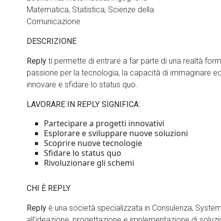
Matematica, Statistica, Scienze della
Comunicazione
DESCRIZIONE
Reply
ti permette di entrare a far parte di una realtà fo
passione per la tecnologia, la capacità di immaginare ed 
innovare e sfidare lo status quo.
LAVORARE IN REPLY SIGNIFICA:
Partecipare a progetti innovativi
Esplorare e sviluppare nuove soluzioni
Scoprire nuove tecnologie
Sfidare lo status quo
Rivoluzionare gli schemi
CHI È REPLY
Reply
è una società specializzata in Consulenza, System 
all’ideazione, progettazione e implementazione di soluzi