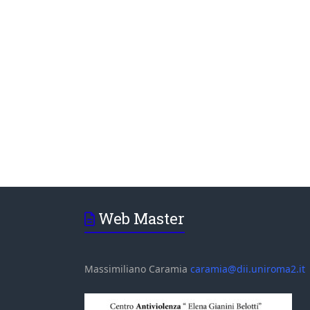
Web Master
Massimiliano Caramia
caramia@dii.uniroma2.it