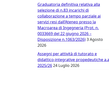
Vergata
Graduatoria definitiva relativa alla
selezione di n.83 incarichi di
collaborazione a tempo parziale ai
servizi resi dall’Ateneo presso la
Macroarea di Ingegneria (Prot. n.
0033669 del 22 giugno 2026 –
Disposizione n.1063/2026)
3 Agosto
2026
Assegni per attività di tutorato e
didattico-integrative propedeutiche a.a
2025/26
24 Luglio 2026