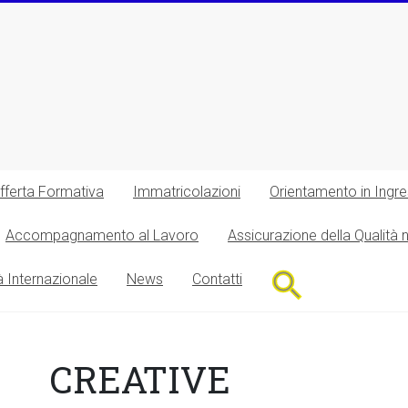
fferta Formativa
Immatricolazioni
Orientamento in Ingr
Accompagnamento al Lavoro
Assicurazione della Qualità 
Search
à Internazionale
News
Contatti
for:
Search Button
CREATIVE