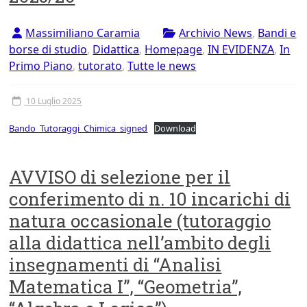
Massimiliano Caramia
Archivio News
,
Bandi e
borse di studio
,
Didattica
,
Homepage
,
IN EVIDENZA
,
In
Primo Piano
,
tutorato
,
Tutte le news
10 Luglio 2025
Bando_Tutoraggi_Chimica_signed
Download
AVVISO di selezione per il
conferimento di n. 10 incarichi di
natura occasionale (tutoraggio
alla didattica nell’ambito degli
insegnamenti di “Analisi
Matematica I”, “Geometria”,