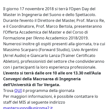
Il giorno 17 novembre 2018 si terrà l’Open Day del
Master in Ingegneria del Suono e dello Spettacolo.
Durante l’evento il Direttore del Master, Prof. Marco Re,
e il Coordinatore, Prof. Marco Bertola, presenteranno
l’Offerta Accademica del Master e del Corso di
Formazione per l’Anno Accademico 2018/2019.
Numerosi inoltre gli ospiti presenti alla giornata, tra cui
Massimo Scarparo (Forward Studio), Livio Argentini
(Arrel Audio) e Giancarlo Lanza (Trainer Certificato
Ableton), professionisti del settore che condivideranno
con i partecipanti la loro esperienza professionale.
L’evento si terrà dalle ore 10 alle ore 13.30 nell’Aula
Convegni della Macroarea di Ingegneria
dell’Università di Tor Vergata.
Trova
QUI
il programma della giornata
Per maggiori informazioni, è possibile contattare lo
staff del MIS al seguente indirizzo
mastersuono@uniroma2.it