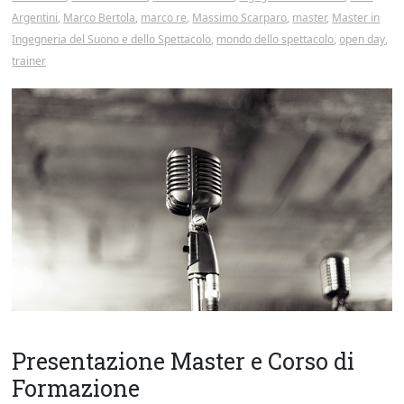
Argentini
,
Marco Bertola
,
marco re
,
Massimo Scarparo
,
master
,
Master in
Ingegneria del Suono e dello Spettacolo
,
mondo dello spettacolo
,
open day
,
trainer
Presentazione Master e Corso di
Formazione