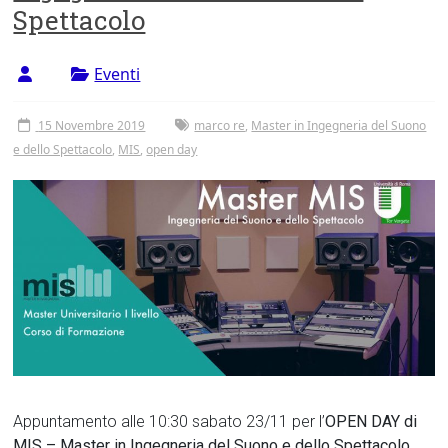
Spettacolo
Eventi
15 Novembre 2019
marco re
,
Master in Ingegneria del Suono
e dello Spettacolo
,
MIS
,
open day
Appuntamento alle 10:30 sabato 23/11 per l’
OPEN DAY di
MIS – Master in Ingegneria del Suono e dello Spettacolo
,