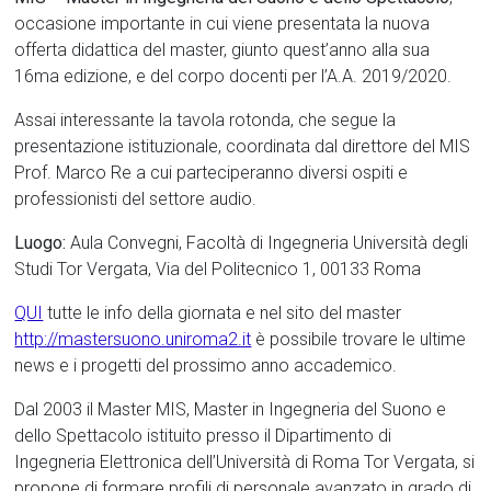
occasione importante in cui viene presentata la nuova
offerta didattica del master, giunto quest’anno alla sua
16ma edizione, e del corpo docenti per l’A.A. 2019/2020.
Assai interessante la tavola rotonda, che segue la
presentazione istituzionale, coordinata dal direttore del MIS
Prof. Marco Re a cui parteciperanno diversi ospiti e
professionisti del settore audio.
Luogo:
Aula Convegni, Facoltà di Ingegneria Università degli
Studi Tor Vergata, Via del Politecnico 1, 00133 Roma
QUI
tutte le info della giornata e nel sito del master
http://mastersuono.uniroma2.it
è possibile trovare le ultime
news e i progetti del prossimo anno accademico.
Dal 2003 il Master MIS, Master in Ingegneria del Suono e
dello Spettacolo istituito presso il Dipartimento di
Ingegneria Elettronica dell’Università di Roma Tor Vergata, si
propone di formare profili di personale avanzato in grado di