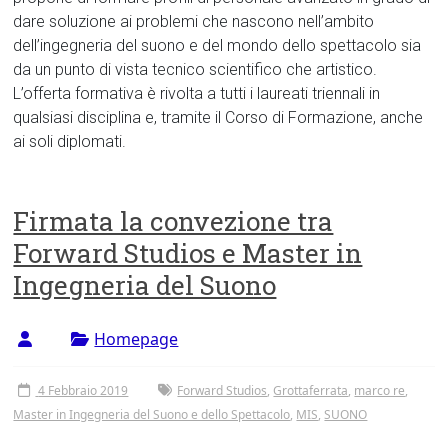
dare soluzione ai problemi che nascono nell’ambito
dell’ingegneria del suono e del mondo dello spettacolo sia
da un punto di vista tecnico scientifico che artistico.
L’offerta formativa è rivolta a tutti i laureati triennali in
qualsiasi disciplina e, tramite il Corso di Formazione, anche
ai soli diplomati.
Firmata la convezione tra
Forward Studios e Master in
Ingegneria del Suono
Homepage
4 Febbraio 2019
Forward Studios
,
Grottaferrata
,
marco re
,
Master in Ingegneria del Suono e dello Spettacolo
,
MIS
,
SUONO