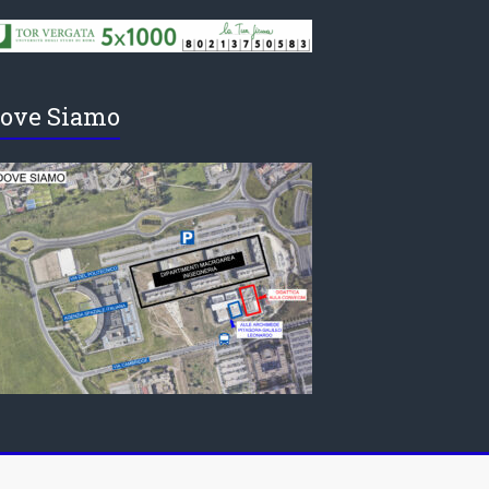
ove Siamo