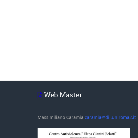
Web Master
Massimiliano Caramia
caramia@dii.uniroma2.it