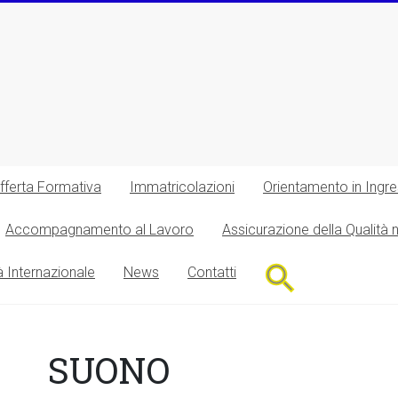
fferta Formativa
Immatricolazioni
Orientamento in Ingr
Accompagnamento al Lavoro
Assicurazione della Qualità 
Search
à Internazionale
News
Contatti
for:
Search Button
SUONO