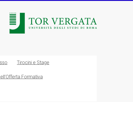
esso
Tirocini e Stage
nell’Offerta Formativa