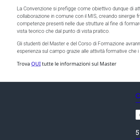
La Convenzione si prefigge come obiettivo dunque di atti
collaborazione in comune con il MIS, creando sinergie fra
competenze presenti nelle due strutture al fine di formare
vista teorico che dal punto di vista pratico.
Gli studenti del Master e del Corso di Formazione avranno
esperienza sul campo grazie alle attività formative che i
Trova
QUI
tutte le informazioni sul Master
5