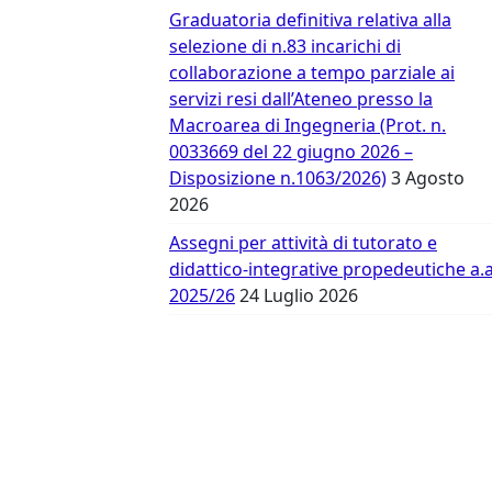
Vergata
Graduatoria definitiva relativa alla
selezione di n.83 incarichi di
collaborazione a tempo parziale ai
servizi resi dall’Ateneo presso la
Macroarea di Ingegneria (Prot. n.
0033669 del 22 giugno 2026 –
Disposizione n.1063/2026)
3 Agosto
2026
Assegni per attività di tutorato e
didattico-integrative propedeutiche a.a
2025/26
24 Luglio 2026