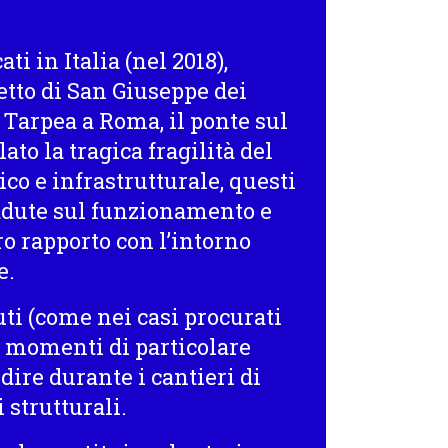
cati in Italia
(nel 2018)
,
tetto di San Giuseppe dei
 Tarpea a Roma, il ponte sul
to la tragica fragilità del
o e infrastrutturale, questi
cadute sul funzionamento e
ro rapporto con l’intorno
e.
uti (come nei casi procurati
 momenti di particolare
 dire durante i cantieri di
 strutturali.