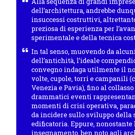
Alla sequenza di grandi imprese 
dell’architettura, andrebbe dunq
insuccessi costruttivi, altrettant
preziosa di esperienza per l’ava
sperimentale e della tecnica cost
In tal senso, muovendo da alcuni 
dell’antichità, l’ideale compendio
convegno indaga utilmente il no
volte, cupole, torri e campanili (
Venezia e Pavia), fino al collasso
drammatici eventi rappresentan
momenti di crisi operativa, para
da incidere sullo sviluppo della
edificatoria. Eppure, nonostante l
insegnamento, ben noto agli arch