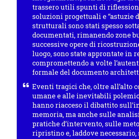
trassero utili spunti di riflessio
soluzioni progettuali e “astuzie d
strutturali sono stati spesso so
documentati, rimanendo zone bui
successive opere di ricostruzio
luogo, sono state approntate in 
compromettendo a volte l’autenti
formale del documento architett
Eventi tragici che, oltre all’alto 
umane e alle inevitabili polemic
hanno riacceso il dibattito sull
memoria, ma anche sulle analisi d
pratiche d’intervento, sulle met
ripristino e, laddove necessario,