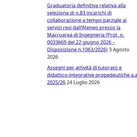
Vergata
Graduatoria definitiva relativa alla
selezione di n.83 incarichi di
collaborazione a tempo parziale ai
servizi resi dall’Ateneo presso la
Macroarea di Ingegneria (Prot. n.
0033669 del 22 giugno 2026 –
Disposizione n.1063/2026)
3 Agosto
2026
Assegni per attività di tutorato e
didattico-integrative propedeutiche a.a
2025/26
24 Luglio 2026