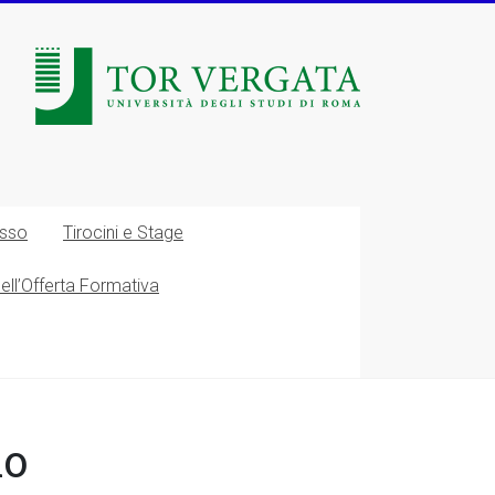
esso
Tirocini e Stage
nell’Offerta Formativa
io