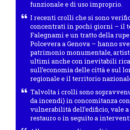
funzionale e di uso improprio.
I recenti crolli che si sono verifi
concentrati in pochi giorni – il 
Falegnami e un tratto della rupe
Polcevera a Genova – hanno svela
patrimonio monumentale, artistic
ultimi anche con inevitabili ri
sull’economia delle città e sul lo
regionale e il territorio nazional
Talvolta i crolli sono sopravven
da incendi) in concomitanza con
vulnerabilità dell’edificio, vale a
restauro o in seguito a interventi