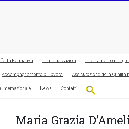
fferta Formativa
Immatricolazioni
Orientamento in Ingr
Accompagnamento al Lavoro
Assicurazione della Qualità 
Search
à Internazionale
News
Contatti
for:
Search Button
Maria Grazia D’Amel