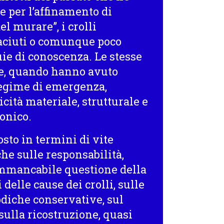
ne per l’affinamento di
el murare”, i crolli
ttaciuti o comunque poco
e di conoscenza. Le stesse
ne, quando hanno avuto
regime di emergenza,
cità materiale, strutturale e
onico.
costo in termini di vite
he sulle responsabilità,
’immancabile questione della
elle cause dei crolli, sulle
odiche conservative, sul
 sulla ricostruzione, quasi