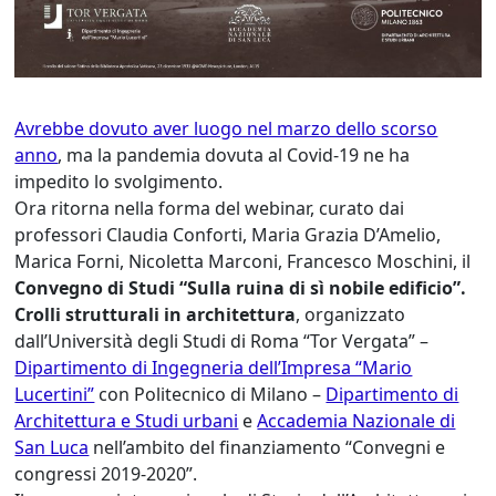
Avrebbe dovuto aver luogo nel marzo dello scorso
anno
, ma la pandemia dovuta al Covid-19 ne ha
impedito lo svolgimento.
Ora ritorna nella forma del webinar, curato dai
professori Claudia Conforti, Maria Grazia D’Amelio,
Marica Forni, Nicoletta Marconi, Francesco Moschini, il
Convegno di Studi “Sulla ruina di sì nobile edificio”.
Crolli strutturali in architettura
, organizzato
dall’Università degli Studi di Roma “Tor Vergata” –
Dipartimento di Ingegneria dell’Impresa “Mario
Lucertini”
con Politecnico di Milano –
Dipartimento di
Architettura e Studi urbani
e
Accademia Nazionale di
San Luca
nell’ambito del finanziamento “Convegni e
congressi 2019-2020”.