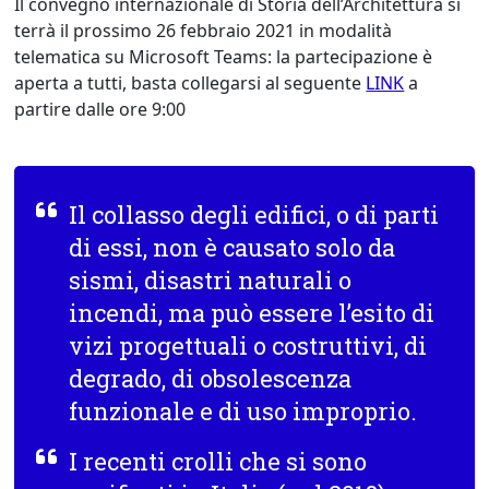
Il convegno internazionale di Storia dell’Architettura si
terrà il prossimo 26 febbraio 2021 in modalità
telematica su Microsoft Teams: la partecipazione è
aperta a tutti, basta collegarsi al seguente
LINK
a
partire dalle ore 9:00
Il collasso degli edifici, o di parti
di essi, non è causato solo da
sismi, disastri naturali o
incendi, ma può essere l’esito di
vizi progettuali o costruttivi, di
degrado, di obsolescenza
funzionale e di uso improprio.
I recenti crolli che si sono