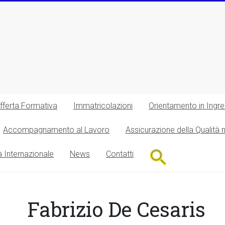
fferta Formativa
Immatricolazioni
Orientamento in Ingr
Accompagnamento al Lavoro
Assicurazione della Qualità 
Search
à Internazionale
News
Contatti
for:
Search Button
Fabrizio De Cesaris