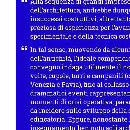
Alla sequenza di grandi imprese 
dell’architettura, andrebbe dunq
insuccessi costruttivi, altrettant
preziosa di esperienza per l’ava
sperimentale e della tecnica cost
In tal senso, muovendo da alcuni 
dell’antichità, l’ideale compendio
convegno indaga utilmente il no
volte, cupole, torri e campanili (
Venezia e Pavia), fino al collasso
drammatici eventi rappresentan
momenti di crisi operativa, para
da incidere sullo sviluppo della
edificatoria. Eppure, nonostante l
insegnamento, ben noto agli arch