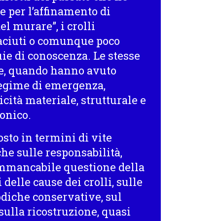
ne per l’affinamento di
el murare”, i crolli
ttaciuti o comunque poco
e di conoscenza. Le stesse
ne, quando hanno avuto
regime di emergenza,
cità materiale, strutturale e
onico.
costo in termini di vite
he sulle responsabilità,
’immancabile questione della
elle cause dei crolli, sulle
odiche conservative, sul
 sulla ricostruzione, quasi