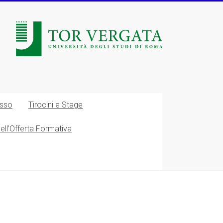
esso
Tirocini e Stage
nell’Offerta Formativa