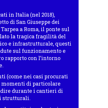
cati in Italia
(nel 2018)
,
tetto di San Giuseppe dei
 Tarpea a Roma, il ponte sul
to la tragica fragilità del
o e infrastrutturale, questi
cadute sul funzionamento e
ro rapporto con l’intorno
e.
uti (come nei casi procurati
 momenti di particolare
 dire durante i cantieri di
 strutturali.