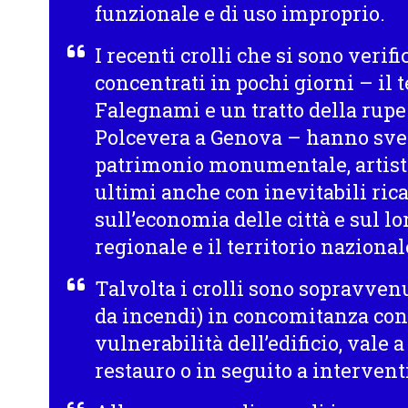
funzionale e di uso improprio.
I recenti crolli che si sono verifi
concentrati in pochi giorni – il 
Falegnami e un tratto della rupe
Polcevera a Genova – hanno svela
patrimonio monumentale, artistic
ultimi anche con inevitabili ri
sull’economia delle città e sul lo
regionale e il territorio nazional
Talvolta i crolli sono sopravven
da incendi) in concomitanza con
vulnerabilità dell’edificio, vale a
restauro o in seguito a interventi