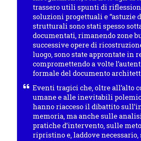
trassero utili spunti di riflessio
soluzioni progettuali e “astuzie d
strutturali sono stati spesso so
documentati, rimanendo zone bui
successive opere di ricostruzio
luogo, sono state approntate in 
compromettendo a volte l’autenti
formale del documento architett
Eventi tragici che, oltre all’alto 
umane e alle inevitabili polemic
hanno riacceso il dibattito sull
memoria, ma anche sulle analisi d
pratiche d’intervento, sulle met
ripristino e, laddove necessario,