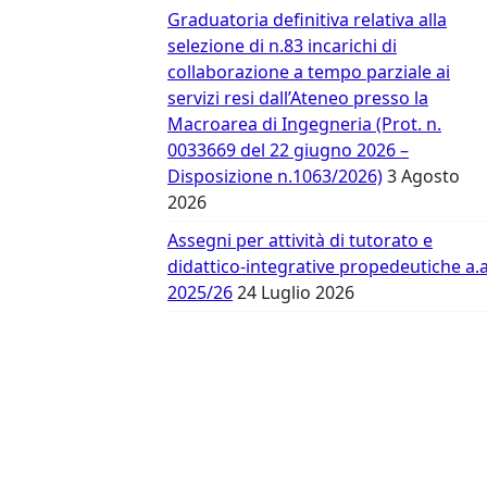
Vergata
Graduatoria definitiva relativa alla
selezione di n.83 incarichi di
collaborazione a tempo parziale ai
servizi resi dall’Ateneo presso la
Macroarea di Ingegneria (Prot. n.
0033669 del 22 giugno 2026 –
Disposizione n.1063/2026)
3 Agosto
2026
Assegni per attività di tutorato e
didattico-integrative propedeutiche a.a
2025/26
24 Luglio 2026