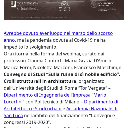
Avrebbe dovuto aver luogo nel marzo dello scorso
anno
, ma la pandemia dovuta al Covid-19 ne ha
impedito lo svolgimento.
Ora ritorna nella forma del webinar, curato dai
professori Claudia Conforti, Maria Grazia D’Amelio,
Marica Forni, Nicoletta Marconi, Francesco Moschini, il
Convegno di Studi “Sulla ruina di sì nobile edificio”.
Crolli strutturali in architettura
, organizzato
dall’Università degli Studi di Roma “Tor Vergata” –
Dipartimento di Ingegneria dell’Impresa “Mario
Lucertini”
con Politecnico di Milano –
Dipartimento di
Architettura e Studi urbani
e
Accademia Nazionale di
San Luca
nell’ambito del finanziamento “Convegni e
congressi 2019-2020”.