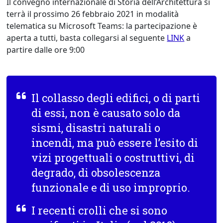
Il convegno internazionale di Storia dell’Architettura si
terrà il prossimo 26 febbraio 2021 in modalità
telematica su Microsoft Teams: la partecipazione è
aperta a tutti, basta collegarsi al seguente
LINK
a
partire dalle ore 9:00
Il collasso degli edifici, o di parti
di essi, non è causato solo da
sismi, disastri naturali o
incendi, ma può essere l’esito di
vizi progettuali o costruttivi, di
degrado, di obsolescenza
funzionale e di uso improprio.
I recenti crolli che si sono