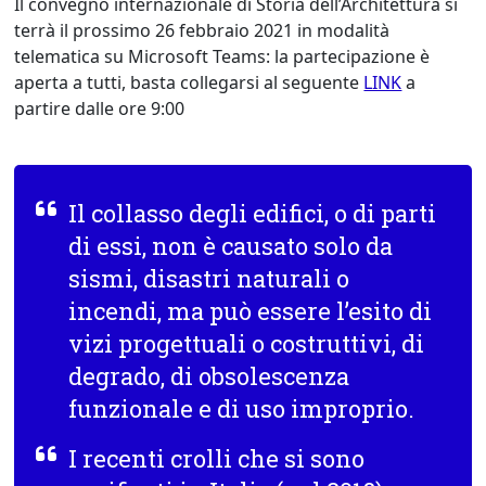
Il convegno internazionale di Storia dell’Architettura si
terrà il prossimo 26 febbraio 2021 in modalità
telematica su Microsoft Teams: la partecipazione è
aperta a tutti, basta collegarsi al seguente
LINK
a
partire dalle ore 9:00
Il collasso degli edifici, o di parti
di essi, non è causato solo da
sismi, disastri naturali o
incendi, ma può essere l’esito di
vizi progettuali o costruttivi, di
degrado, di obsolescenza
funzionale e di uso improprio.
I recenti crolli che si sono