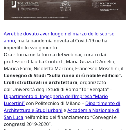
Avrebbe dovuto aver luogo nel marzo dello scorso
anno
, ma la pandemia dovuta al Covid-19 ne ha
impedito lo svolgimento.
Ora ritorna nella forma del webinar, curato dai
professori Claudia Conforti, Maria Grazia D’Amelio,
Marica Forni, Nicoletta Marconi, Francesco Moschini, il
Convegno di Studi “Sulla ruina di sì nobile edificio”.
Crolli strutturali in architettura
, organizzato
dall’Università degli Studi di Roma “Tor Vergata” –
Dipartimento di Ingegneria dell’Impresa “Mario
Lucertini”
con Politecnico di Milano –
Dipartimento di
Architettura e Studi urbani
e
Accademia Nazionale di
San Luca
nell’ambito del finanziamento “Convegni e
congressi 2019-2020”.