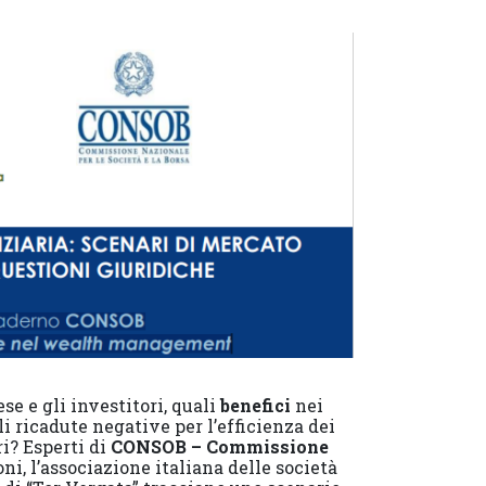
se e gli investitori, quali
benefici
nei
i ricadute negative per l’efficienza dei
ri? Esperti di
CONSOB – Commissione
oni, l’associazione italiana delle società