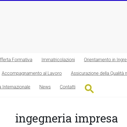
fferta Formativa
Immatricolazioni
Orientamento in Ingr
Accompagnamento al Lavoro
Assicurazione della Qualità 
Search
à Internazionale
News
Contatti
for:
Search Button
ingegneria impresa