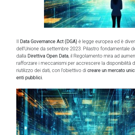
Il
Data Governance Act (DGA)
è legge europea ed è diven
dell’Unione da settembre 2023. Pilastro fondamentale dell
dalla
Direttiva Open Data
, il Regolamento mira ad aumenta
rafforzare i meccanismi per accrescere la disponibilità dei
riutilizzo dei dati, con l’obiettivo di
creare un mercato unico
enti pubblici.