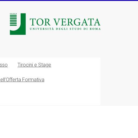
esso
Tirocini e Stage
nell’Offerta Formativa