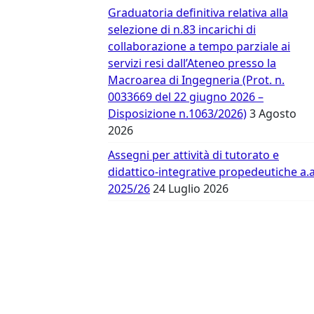
Vergata
Graduatoria definitiva relativa alla
selezione di n.83 incarichi di
collaborazione a tempo parziale ai
servizi resi dall’Ateneo presso la
Macroarea di Ingegneria (Prot. n.
0033669 del 22 giugno 2026 –
Disposizione n.1063/2026)
3 Agosto
2026
Assegni per attività di tutorato e
didattico-integrative propedeutiche a.a
2025/26
24 Luglio 2026