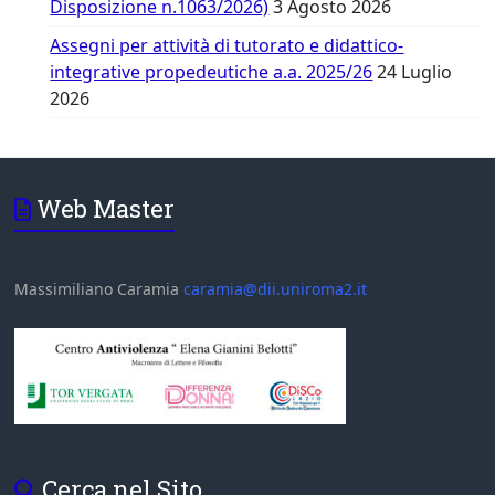
Disposizione n.1063/2026)
3 Agosto 2026
Assegni per attività di tutorato e didattico-
integrative propedeutiche a.a. 2025/26
24 Luglio
2026
Web Master
Massimiliano Caramia
caramia@dii.uniroma2.it
Cerca nel Sito