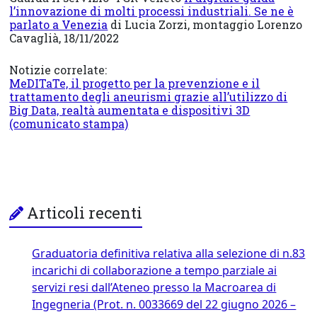
l’innovazione di molti processi industriali. Se ne è
parlato a Venezia
di Lucia Zorzi, montaggio Lorenzo
Cavaglià, 18/11/2022
Notizie correlate:
MeDITaTe, il progetto per la prevenzione e il
trattamento degli aneurismi grazie all’utilizzo di
Big Data, realtà aumentata e dispositivi 3D
(comunicato stampa)
Articoli recenti
Graduatoria definitiva relativa alla selezione di n.83
incarichi di collaborazione a tempo parziale ai
servizi resi dall’Ateneo presso la Macroarea di
Ingegneria (Prot. n. 0033669 del 22 giugno 2026 –