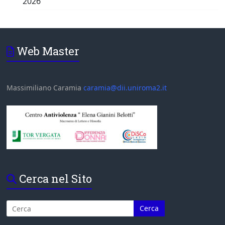
2026
Web Master
Massimiliano Caramia
caramia@dii.uniroma2.it
Cerca nel Sito