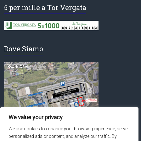
5 per mille a Tor Vergata
Dove Siamo
We value your privacy
We use cookies to enhance your browsing experience, serve
personalized ads or content, and analyze our traffic. By