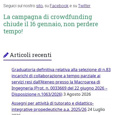
Seguici sul nostro
sito
, su
Facebook
e su
Twitter
La campagna di crowdfunding
chiude il 16 gennaio, non perdere
tempo!
Articoli recenti
Graduatoria definitiva relativa alla selezione di n.83
incarichi di collaborazione a tempo parziale ai
servizi resi dall’Ateneo presso la Macroarea di
Ingegneria (Prot. n. 0033669 del 22 giugno 2026 –
Disposizione n.1063/2026)
3 Agosto 2026
Assegni per attività di tutorato e didattico-
integrative propedeutiche a.a. 2025/26
24 Luglio