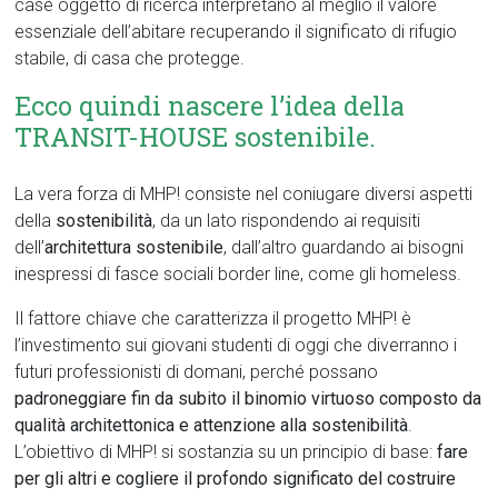
case oggetto di ricerca interpretano al meglio il valore
essenziale dell’abitare recuperando il significato di rifugio
stabile, di casa che protegge.
Ecco quindi nascere l’idea della
TRANSIT-HOUSE sostenibile.
La vera forza di MHP! consiste nel coniugare diversi aspetti
della
sostenibilità
, da un lato rispondendo ai requisiti
dell’
architettura sostenibile
, dall’altro guardando ai bisogni
inespressi di fasce sociali border line, come gli homeless.
Il fattore chiave che caratterizza il progetto MHP! è
l’investimento sui giovani studenti di oggi che diverranno i
futuri professionisti di domani, perché possano
padroneggiare fin da subito il binomio virtuoso composto da
qualità architettonica e attenzione alla sostenibilità
.
L’obiettivo di MHP! si sostanzia su un principio di base:
fare
per gli altri e cogliere il profondo significato del costruire