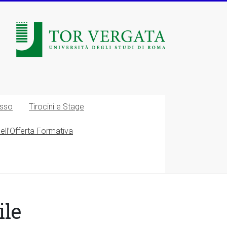
esso
Tirocini e Stage
nell’Offerta Formativa
ile