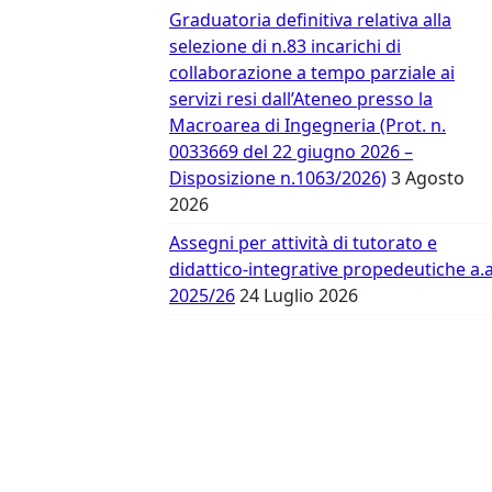
Vergata
Graduatoria definitiva relativa alla
selezione di n.83 incarichi di
collaborazione a tempo parziale ai
servizi resi dall’Ateneo presso la
Macroarea di Ingegneria (Prot. n.
0033669 del 22 giugno 2026 –
Disposizione n.1063/2026)
3 Agosto
2026
Assegni per attività di tutorato e
didattico-integrative propedeutiche a.a
2025/26
24 Luglio 2026