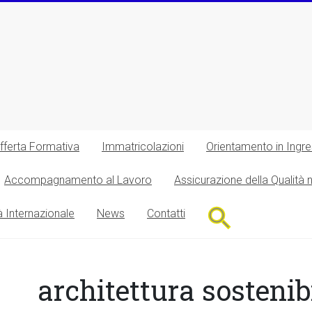
fferta Formativa
Immatricolazioni
Orientamento in Ingr
Accompagnamento al Lavoro
Assicurazione della Qualità 
Search
à Internazionale
News
Contatti
for:
Search Button
architettura sostenib