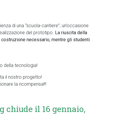
rienza di una “scuola-cantiere”; un’occasione
 realizzazione del prototipo.
La riuscita della
a costruzione necessario, mentre gli studenti
 della tecnologia!
a il nostro progetto!
zionare la ricompensa!!!
chiude il 16 gennaio,