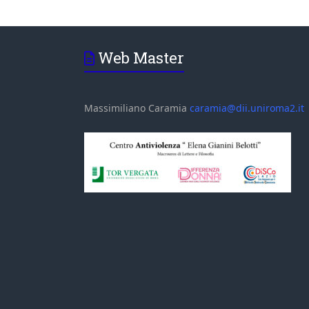
Web Master
Massimiliano Caramia
caramia@dii.uniroma2.it