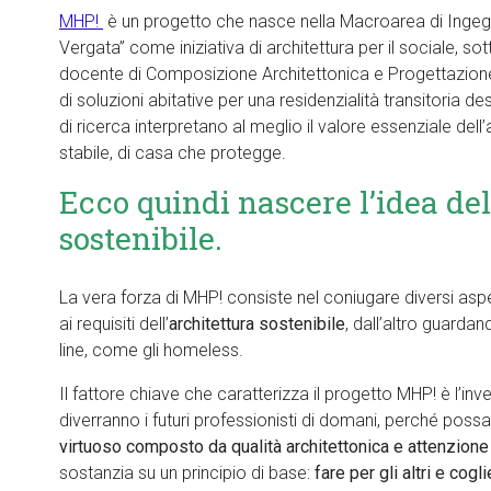
MHP!
è un progetto che nasce nella Macroarea di Ingegne
Vergata” come iniziativa di architettura per il sociale, sot
docente di Composizione Architettonica e Progettazione 
di soluzioni abitative per una residenzialità transitoria 
di ricerca interpretano al meglio il valore essenziale dell’
stabile, di casa che protegge.
Ecco quindi nascere l’idea 
sostenibile.
La vera forza di MHP! consiste nel coniugare diversi aspe
ai requisiti dell’
architettura sostenibile
, dall’altro guardan
line, come gli homeless.
Il fattore chiave che caratterizza il progetto MHP! è l’inv
diverranno i futuri professionisti di domani, perché pos
virtuoso composto da qualità architettonica e attenzione 
sostanzia su un principio di base:
fare per gli altri e cogl