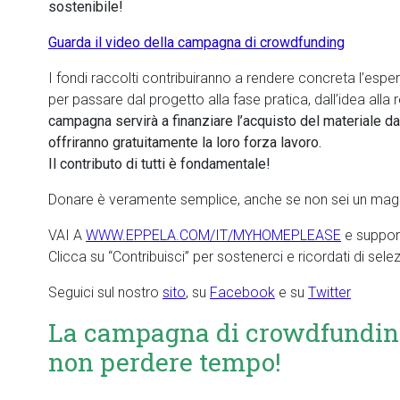
sostenibile!
Guarda il video della campagna di crowdfunding
I fondi raccolti contribuiranno a rendere concreta l’espe
per passare dal progetto alla fase pratica, dall’idea alla
campagna servirà a finanziare l’acquisto del materiale d
offriranno gratuitamente la loro forza lavoro.
Il contributo di tutti è fondamentale!
Donare è veramente semplice, anche se non sei un mago
VAI A
WWW.EPPELA.COM/IT/MYHOMEPLEASE
e support
Clicca su “Contribuisci” per sostenerci e ricordati di sele
Seguici sul nostro
sito
, su
Facebook
e su
Twitter
La campagna di crowdfunding 
non perdere tempo!