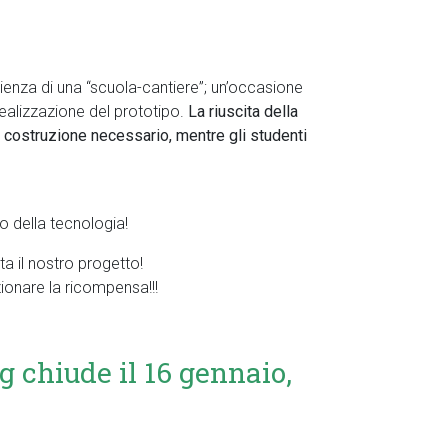
rienza di una “scuola-cantiere”; un’occasione
 realizzazione del prototipo.
La riuscita della
a costruzione necessario, mentre gli studenti
 della tecnologia!
a il nostro progetto!
zionare la ricompensa!!!
chiude il 16 gennaio,