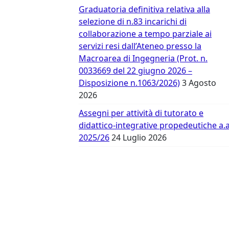
Vergata
Graduatoria definitiva relativa alla
selezione di n.83 incarichi di
collaborazione a tempo parziale ai
servizi resi dall’Ateneo presso la
Macroarea di Ingegneria (Prot. n.
0033669 del 22 giugno 2026 –
Disposizione n.1063/2026)
3 Agosto
2026
Assegni per attività di tutorato e
didattico-integrative propedeutiche a.a
2025/26
24 Luglio 2026