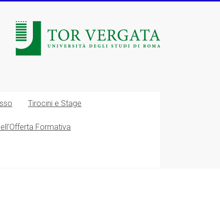
esso
Tirocini e Stage
nell’Offerta Formativa