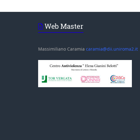
Web Master
Massimiliano Caramia
caramia@dii.uniroma2.it