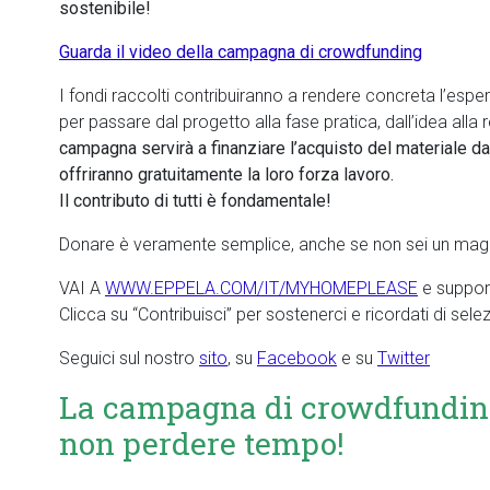
sostenibile!
Guarda il video della campagna di crowdfunding
I fondi raccolti contribuiranno a rendere concreta l’espe
per passare dal progetto alla fase pratica, dall’idea alla
campagna servirà a finanziare l’acquisto del materiale d
offriranno gratuitamente la loro forza lavoro.
Il contributo di tutti è fondamentale!
Donare è veramente semplice, anche se non sei un mago
VAI A
WWW.EPPELA.COM/IT/MYHOMEPLEASE
e support
Clicca su “Contribuisci” per sostenerci e ricordati di sele
Seguici sul nostro
sito
, su
Facebook
e su
Twitter
La campagna di crowdfunding 
non perdere tempo!