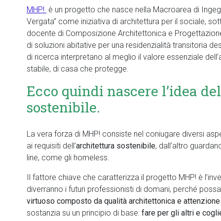
MHP!
è un progetto che nasce nella Macroarea di Ingegne
Vergata” come iniziativa di architettura per il sociale, sot
docente di Composizione Architettonica e Progettazione 
di soluzioni abitative per una residenzialità transitoria 
di ricerca interpretano al meglio il valore essenziale dell’
stabile, di casa che protegge.
Ecco quindi nascere l’idea 
sostenibile.
La vera forza di MHP! consiste nel coniugare diversi aspe
ai requisiti dell’
architettura sostenibile
, dall’altro guardan
line, come gli homeless.
Il fattore chiave che caratterizza il progetto MHP! è l’inv
diverranno i futuri professionisti di domani, perché pos
virtuoso composto da qualità architettonica e attenzione 
sostanzia su un principio di base:
fare per gli altri e cogl