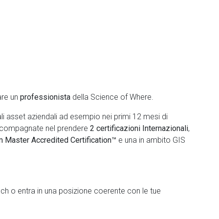
are un
professionista
della Science of Where.
li asset aziendali ad esempio nei primi 12 mesi di
accompagnate nel prendere
2 certificazioni Internazionali
,
 Master Accredited Certification™
e una in ambito GIS
ech o entra in una posizione coerente con le tue