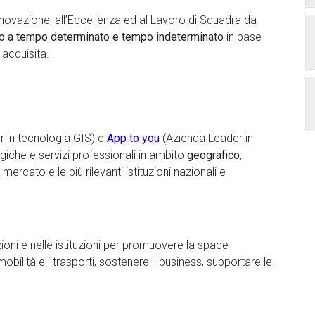
Innovazione, all’Eccellenza ed al Lavoro di Squadra da
tto a tempo determinato e tempo indeterminato
in base
acquisita.
 in tecnologia GIS) e
App to you
(Azienda Leader in
giche e servizi professionali in ambito
geografico
,
i mercato e le più rilevanti istituzioni nazionali e
zioni e nelle istituzioni per promuovere la space
bilità e i trasporti, sostenere il business, supportare le