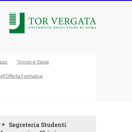
esso
Tirocini e Stage
nell’Offerta Formativa
Segreteria Studenti