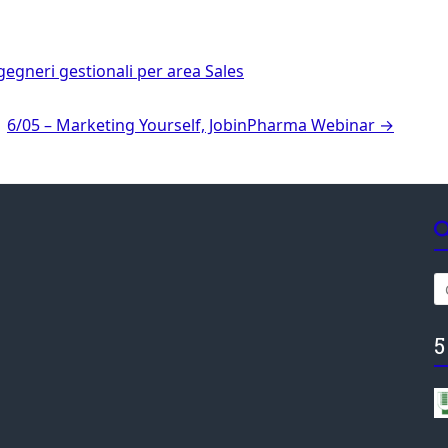
gegneri gestionali per area Sales
6/05 – Marketing Yourself, JobinPharma Webinar
→
5