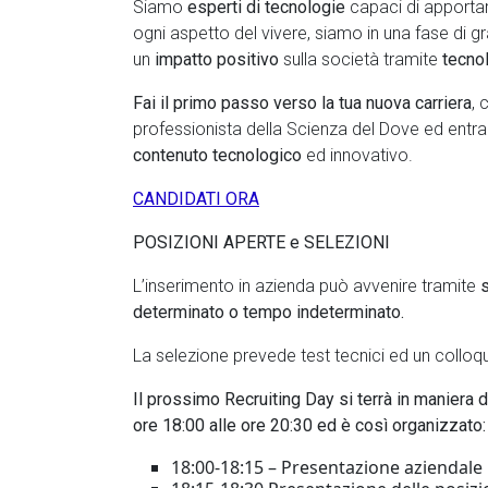
Siamo
esperti di tecnologie
capaci di apporta
ogni aspetto del vivere, siamo in una fase di 
un
impatto positivo
sulla società tramite
tecno
Fai il primo passo verso la tua nuova carriera
, 
professionista della Scienza del Dove ed entrar
contenuto tecnologico
ed innovativo.
CANDIDATI ORA
POSIZIONI APERTE e SELEZIONI
L’inserimento in azienda può avvenire tramite
s
determinato o tempo indeterminato.
La selezione prevede test tecnici ed un colloqu
Il prossimo Recruiting Day si terrà in maniera 
ore 18:00 alle ore 20:30 ed è così organizzato:
18:00-18:15 – Presentazione aziendale