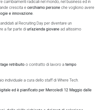
re cambiamenti radicali nel mondo, nel business ed in
grande crescita e
cerchiamo persone
che vogliono avere
logie e innovazione.
candidati al Recruiting Day per diventare un
e a far parte di
un’azienda giovane
ad altissimo
tage retribuito
o contratto di lavoro a
tempo
io individuale a cura dello staff di Where Tech.
digitale ed è pianificato per Mercoledì 12 Maggio dalle