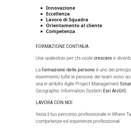
Innovazione
Eccellenza
Lavoro di Squadra
Orientamento al cliente
Competenza
FORMAZIONE CONTINUA
Una «palestra» per chi vuole
crescere
e divent
La
formazione delle persone
è uno dei principa
inserimento tutte le persone del team sono 
una in ambito Agile Project Management
Scrum
Geographic Information System
Esri ArcGIS
.
LAVORA CON NOI
Inizia il tuo percorso professionale in Where T
competenze ed esperienze professionali.