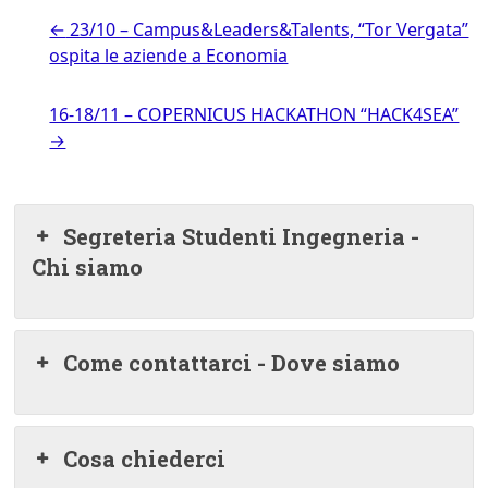
←
23/10 – Campus&Leaders&Talents, “Tor Vergata”
ospita le aziende a Economia
16-18/11 – COPERNICUS HACKATHON “HACK4SEA”
→
Segreteria Studenti Ingegneria -
Chi siamo
Come contattarci - Dove siamo
Cosa chiederci