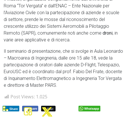
Roma “Tor Vergata” e dall’ENAC – Ente Nazionale per
l’Aviazione Civile con la partecipazione di aziende e scuole
di settore, prende le mosse dal riconoscimento del
crescente utilizzo dei Sistemi Aeromobili a Pilotaggio
Remoto (SAPR), comunemente noti anche come
droni
, in
varie aree applicative e di ricerca.
Il seminario di presentazione, che si svolge in Aula Leonardo
– Macroarea di Ingegneria, dalle ore 15 alle 18, vede la
partecipazione di oratori dalle aziende D-Flight, Telespazio,
EuroUSC ed è coordinato dal prof. Fabio Del Frate, docente
di Inquinamento Elettromagnetico a Ingegneria Tor Vergata
e direttore di Master PARS.
Post Views:
1.025
Post
Whatsapp
Share
Share