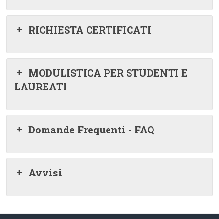
RICHIESTA CERTIFICATI
MODULISTICA PER STUDENTI E
LAUREATI
Domande Frequenti - FAQ
Avvisi