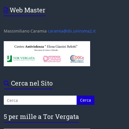
Web Master
Massimiliano Caramia
caramia@dii.uniroma2.it
Cerca nel Sito
5 per mille a Tor Vergata