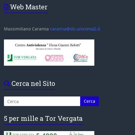
Web Master
Massimiliano Caramia
caramia@dii.uniroma2.it
Cerca nel Sito
5 per mille a Tor Vergata