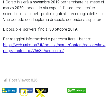
il Corso inizierà a
novembre 2019
per terminare nel mese di
marzo 2020
, toccando sia aspetti di carattere tecnico
scientifico, sia aspetti pratici legati alla tecnologia delle luci.
Vi si accede con il diploma di scuola secondaria superiore.
É possibile iscriversi
fino al 30 ottobre 2019
.
Per maggiori informazioni e per consultare il bando:
https://web.uniroma2.it/module/name/Content/action/show
page/content_id/76685/section_id/
Post Views:
826
Post
Whatsapp
Share
Share