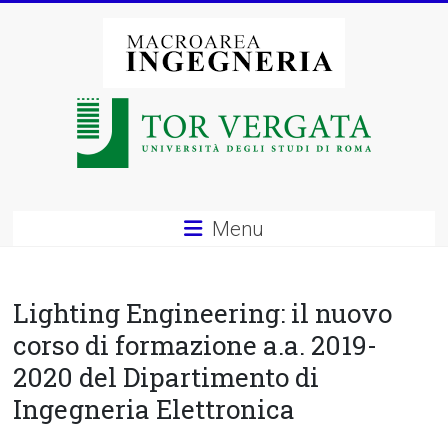
Vai
al
contenuto
Macroarea
di
Ingegneria
–
Menu
Università
degli
Lighting Engineering: il nuovo
Studi
corso di formazione a.a. 2019-
2020 del Dipartimento di
di
Ingegneria Elettronica
Roma