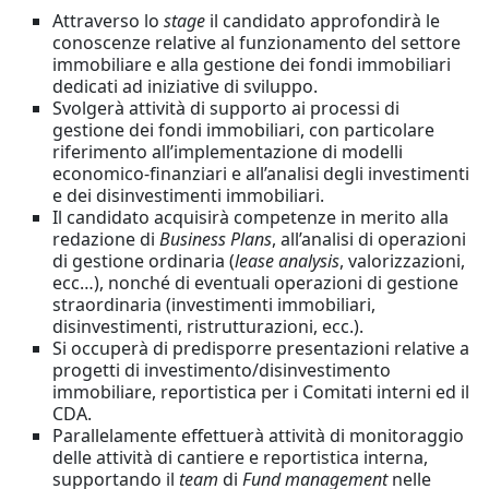
Attraverso lo
stage
il candidato approfondirà le
conoscenze relative al funzionamento del settore
immobiliare e alla gestione dei fondi immobiliari
dedicati ad iniziative di sviluppo.
Svolgerà attività di supporto ai processi di
gestione dei fondi immobiliari, con particolare
riferimento all’implementazione di modelli
economico-finanziari e all’analisi degli investimenti
e dei disinvestimenti immobiliari.
Il candidato acquisirà competenze in merito alla
redazione di
Business Plans
, all’analisi di operazioni
di gestione ordinaria (
lease analysis
, valorizzazioni,
ecc…), nonché di eventuali operazioni di gestione
straordinaria (investimenti immobiliari,
disinvestimenti, ristrutturazioni, ecc.).
Si occuperà di predisporre presentazioni relative a
progetti di investimento/disinvestimento
immobiliare, reportistica per i Comitati interni ed il
CDA.
Parallelamente effettuerà attività di monitoraggio
delle attività di cantiere e reportistica interna,
supportando il
team
di
Fund management
nelle